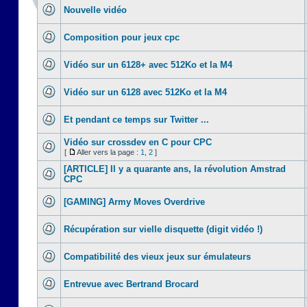
Nouvelle vidéo
Composition pour jeux cpc
Vidéo sur un 6128+ avec 512Ko et la M4
Vidéo sur un 6128 avec 512Ko et la M4
Et pendant ce temps sur Twitter ...
Vidéo sur crossdev en C pour CPC
[
Aller vers la page :
1
,
2
]
[ARTICLE] Il y a quarante ans, la révolution Amstrad
CPC
[GAMING] Army Moves Overdrive
Récupération sur vielle disquette (digit vidéo !)
Compatibilité des vieux jeux sur émulateurs
Entrevue avec Bertrand Brocard