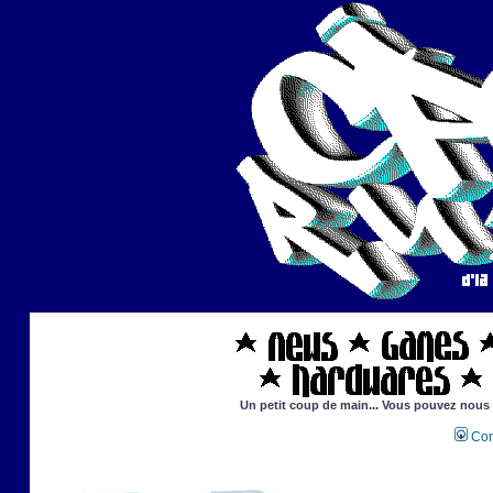
Un petit coup de main... Vous pouvez nous ai
Con