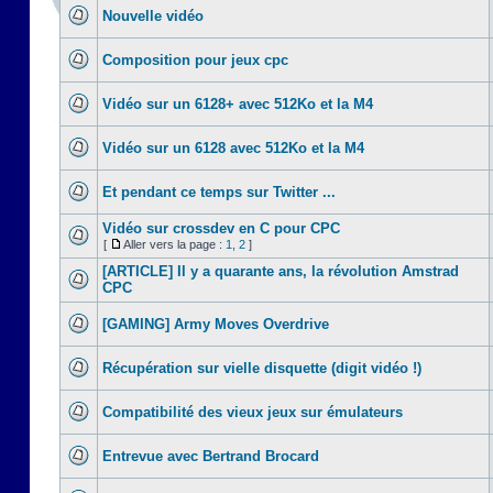
Nouvelle vidéo
Composition pour jeux cpc
Vidéo sur un 6128+ avec 512Ko et la M4
Vidéo sur un 6128 avec 512Ko et la M4
Et pendant ce temps sur Twitter ...
Vidéo sur crossdev en C pour CPC
[
Aller vers la page :
1
,
2
]
[ARTICLE] Il y a quarante ans, la révolution Amstrad
CPC
[GAMING] Army Moves Overdrive
Récupération sur vielle disquette (digit vidéo !)
Compatibilité des vieux jeux sur émulateurs
Entrevue avec Bertrand Brocard