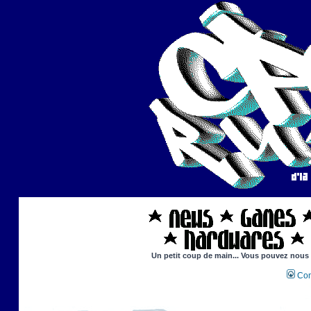
Un petit coup de main... Vous pouvez nous ai
Con