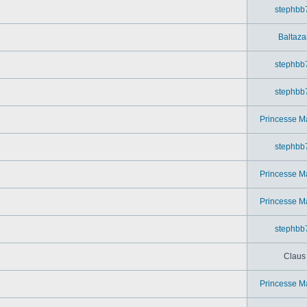
stephbb
Baltaza
stephbb
stephbb
Princesse M
stephbb
Princesse M
Princesse M
stephbb
Claus
Princesse M