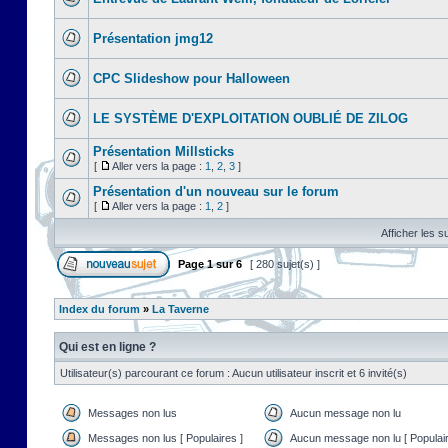
Présentation jmg12
CPC Slideshow pour Halloween
LE SYSTÈME D'EXPLOITATION OUBLIÉ DE ZILOG
Présentation Millsticks
[
Aller vers la page :
1
,
2
,
3
]
Présentation d'un nouveau sur le forum
[
Aller vers la page :
1
,
2
]
Afficher les s
Page
1
sur
6
[ 280 sujet(s) ]
Index du forum
»
La Taverne
Qui est en ligne ?
Utilisateur(s) parcourant ce forum : Aucun utilisateur inscrit et 6 invité(s)
Messages non lus
Aucun message non lu
Messages non lus [ Populaires ]
Aucun message non lu [ Populair