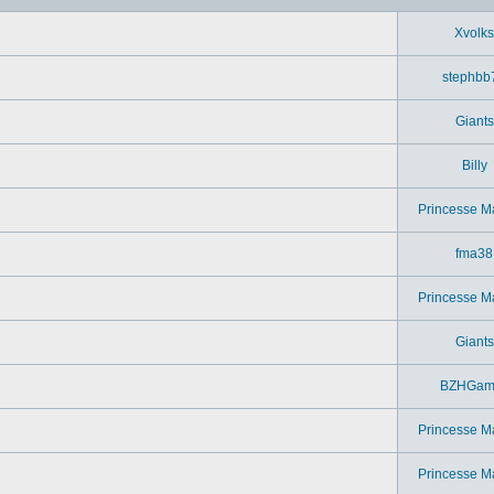
Xvolks
stephbb
Giants
Billy
Princesse M
fma38
Princesse M
Giants
BZHGam
Princesse M
Princesse M