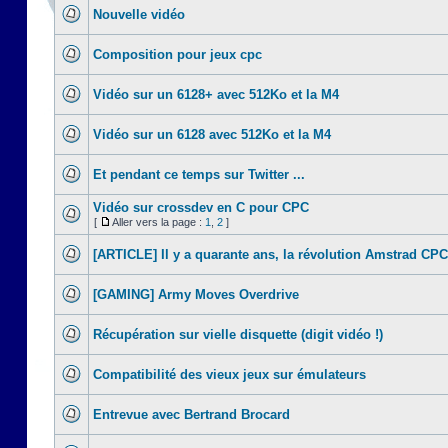
Nouvelle vidéo
Composition pour jeux cpc
Vidéo sur un 6128+ avec 512Ko et la M4
Vidéo sur un 6128 avec 512Ko et la M4
Et pendant ce temps sur Twitter ...
Vidéo sur crossdev en C pour CPC
[
Aller vers la page :
1
,
2
]
[ARTICLE] Il y a quarante ans, la révolution Amstrad CPC
[GAMING] Army Moves Overdrive
Récupération sur vielle disquette (digit vidéo !)
Compatibilité des vieux jeux sur émulateurs
Entrevue avec Bertrand Brocard