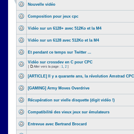
Nouvelle vidéo
Composition pour jeux cpc
Vidéo sur un 6128+ avec 512Ko et la M4
Vidéo sur un 6128 avec 512Ko et la M4
Et pendant ce temps sur Twitter ...
Vidéo sur crossdev en C pour CPC
[
Aller vers la page :
1
,
2
]
[ARTICLE] Il y a quarante ans, la révolution Amstrad CPC
[GAMING] Army Moves Overdrive
Récupération sur vielle disquette (digit vidéo !)
Compatibilité des vieux jeux sur émulateurs
Entrevue avec Bertrand Brocard