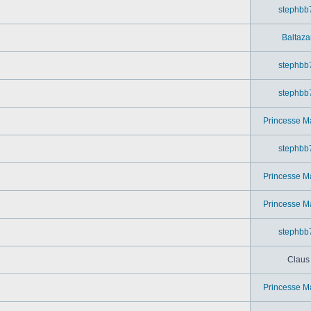
stephbb
Baltaza
stephbb
stephbb
Princesse M
stephbb
Princesse M
Princesse M
stephbb
Claus
Princesse M