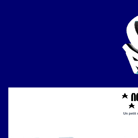
Un petit 