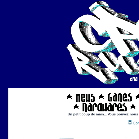
Un petit coup de main... Vous pouvez nous ai
Con