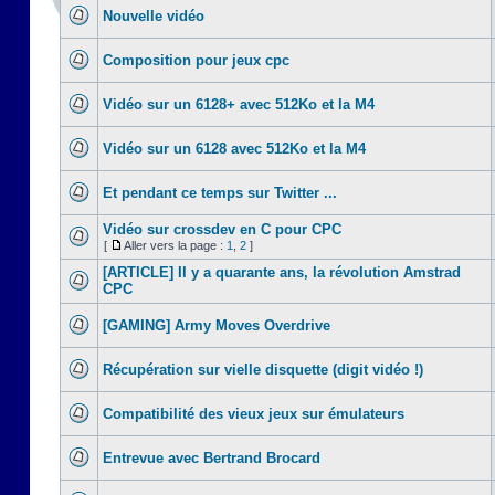
Nouvelle vidéo
Composition pour jeux cpc
Vidéo sur un 6128+ avec 512Ko et la M4
Vidéo sur un 6128 avec 512Ko et la M4
Et pendant ce temps sur Twitter ...
Vidéo sur crossdev en C pour CPC
[
Aller vers la page :
1
,
2
]
[ARTICLE] Il y a quarante ans, la révolution Amstrad
CPC
[GAMING] Army Moves Overdrive
Récupération sur vielle disquette (digit vidéo !)
Compatibilité des vieux jeux sur émulateurs
Entrevue avec Bertrand Brocard