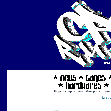
Un petit coup de main... Vous pouvez nous ai
Con