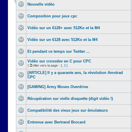
Nouvelle vidéo
Composition pour jeux cpc
Vidéo sur un 6128+ avec 512Ko et la M4
Vidéo sur un 6128 avec 512Ko et la M4
Et pendant ce temps sur Twitter ...
Vidéo sur crossdev en C pour CPC
[
Aller vers la page :
1
,
2
]
[ARTICLE] Il y a quarante ans, la révolution Amstrad
CPC
[GAMING] Army Moves Overdrive
Récupération sur vielle disquette (digit vidéo !)
Compatibilité des vieux jeux sur émulateurs
Entrevue avec Bertrand Brocard