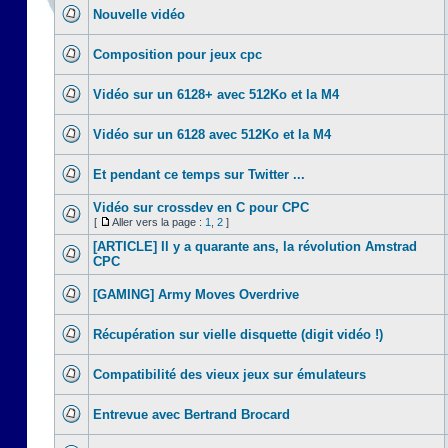
Nouvelle vidéo
Composition pour jeux cpc
Vidéo sur un 6128+ avec 512Ko et la M4
Vidéo sur un 6128 avec 512Ko et la M4
Et pendant ce temps sur Twitter ...
Vidéo sur crossdev en C pour CPC
[
Aller vers la page :
1
,
2
]
[ARTICLE] Il y a quarante ans, la révolution Amstrad
CPC
[GAMING] Army Moves Overdrive
Récupération sur vielle disquette (digit vidéo !)
Compatibilité des vieux jeux sur émulateurs
Entrevue avec Bertrand Brocard