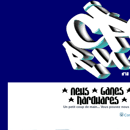
Un petit coup de main... Vous pouvez nous ai
Con