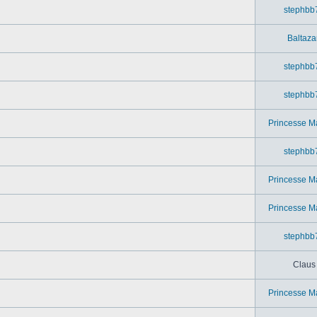
stephbb
Baltaza
stephbb
stephbb
Princesse M
stephbb
Princesse M
Princesse M
stephbb
Claus
Princesse M