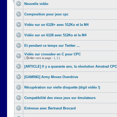
Nouvelle vidéo
Composition pour jeux cpc
Vidéo sur un 6128+ avec 512Ko et la M4
Vidéo sur un 6128 avec 512Ko et la M4
Et pendant ce temps sur Twitter ...
Vidéo sur crossdev en C pour CPC
[
Aller vers la page :
1
,
2
]
[ARTICLE] Il y a quarante ans, la révolution Amstrad CPC
[GAMING] Army Moves Overdrive
Récupération sur vielle disquette (digit vidéo !)
Compatibilité des vieux jeux sur émulateurs
Entrevue avec Bertrand Brocard