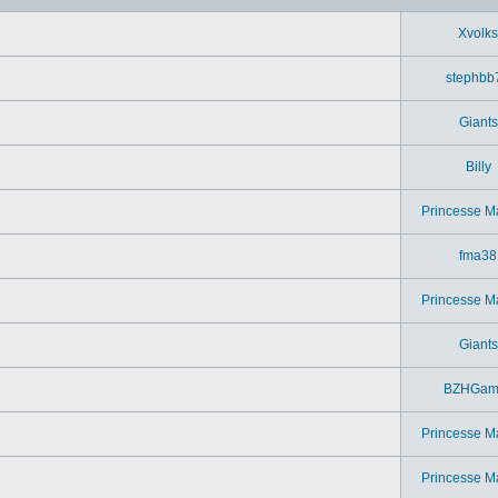
Xvolks
stephbb
Giants
Billy
Princesse M
fma38
Princesse M
Giants
BZHGam
Princesse M
Princesse M