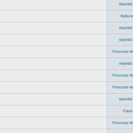
stephbb
Baltaza
stephbb
stephbb
Princesse M
stephbb
Princesse M
Princesse M
stephbb
Claus
Princesse M