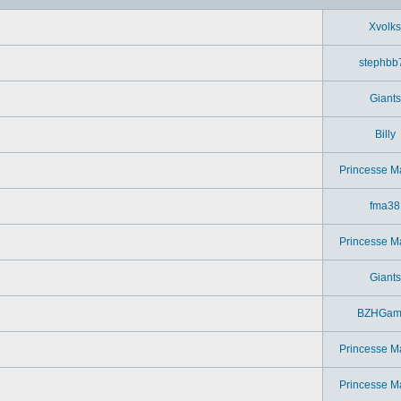
Xvolks
stephbb
Giants
Billy
Princesse M
fma38
Princesse M
Giants
BZHGam
Princesse M
Princesse M