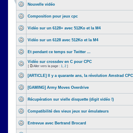
Nouvelle vidéo
Composition pour jeux cpc
Vidéo sur un 6128+ avec 512Ko et la M4
Vidéo sur un 6128 avec 512Ko et la M4
Et pendant ce temps sur Twitter ...
Vidéo sur crossdev en C pour CPC
[
Aller vers la page :
1
,
2
]
[ARTICLE] Il y a quarante ans, la révolution Amstrad CPC
[GAMING] Army Moves Overdrive
Récupération sur vielle disquette (digit vidéo !)
Compatibilité des vieux jeux sur émulateurs
Entrevue avec Bertrand Brocard