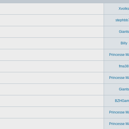
Xvolks
stephbb
Giants
Billy
Princesse M
fma38
Princesse M
Giants
BZHGam
Princesse M
Princesse M