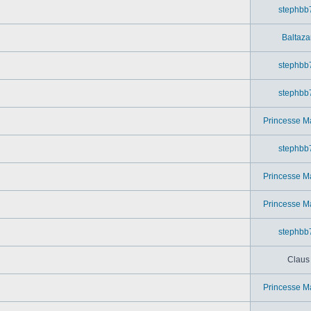
stephbb
Baltaza
stephbb
stephbb
Princesse M
stephbb
Princesse M
Princesse M
stephbb
Claus
Princesse M