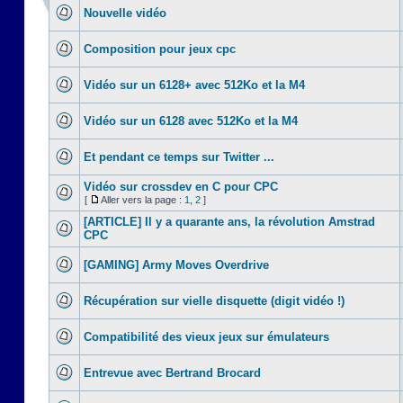
Nouvelle vidéo
Composition pour jeux cpc
Vidéo sur un 6128+ avec 512Ko et la M4
Vidéo sur un 6128 avec 512Ko et la M4
Et pendant ce temps sur Twitter ...
Vidéo sur crossdev en C pour CPC
[
Aller vers la page :
1
,
2
]
[ARTICLE] Il y a quarante ans, la révolution Amstrad
CPC
[GAMING] Army Moves Overdrive
Récupération sur vielle disquette (digit vidéo !)
Compatibilité des vieux jeux sur émulateurs
Entrevue avec Bertrand Brocard