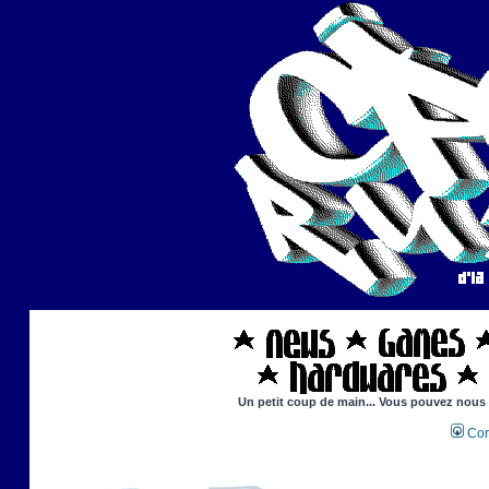
Un petit coup de main... Vous pouvez nous ai
Con