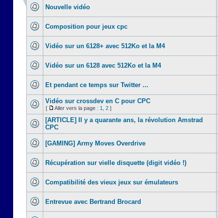
Nouvelle vidéo
Composition pour jeux cpc
Vidéo sur un 6128+ avec 512Ko et la M4
Vidéo sur un 6128 avec 512Ko et la M4
Et pendant ce temps sur Twitter ...
Vidéo sur crossdev en C pour CPC
[
Aller vers la page :
1
,
2
]
[ARTICLE] Il y a quarante ans, la révolution Amstrad
CPC
[GAMING] Army Moves Overdrive
Récupération sur vielle disquette (digit vidéo !)
Compatibilité des vieux jeux sur émulateurs
Entrevue avec Bertrand Brocard