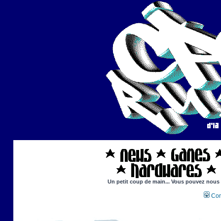
Un petit coup de main... Vous pouvez nous ai
Con