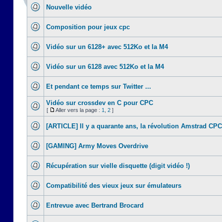
Nouvelle vidéo
Composition pour jeux cpc
Vidéo sur un 6128+ avec 512Ko et la M4
Vidéo sur un 6128 avec 512Ko et la M4
Et pendant ce temps sur Twitter ...
Vidéo sur crossdev en C pour CPC
[
Aller vers la page :
1
,
2
]
[ARTICLE] Il y a quarante ans, la révolution Amstrad CPC
[GAMING] Army Moves Overdrive
Récupération sur vielle disquette (digit vidéo !)
Compatibilité des vieux jeux sur émulateurs
Entrevue avec Bertrand Brocard