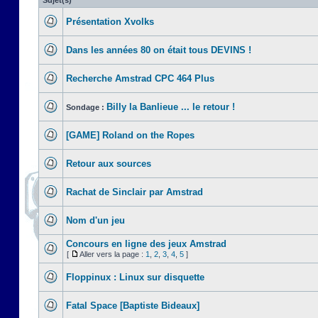
Sujet(s)
Présentation Xvolks
Dans les années 80 on était tous DEVINS !
Recherche Amstrad CPC 464 Plus
Billy la Banlieue ... le retour !
Sondage :
[GAME] Roland on the Ropes
Retour aux sources
Rachat de Sinclair par Amstrad
Nom d'un jeu
Concours en ligne des jeux Amstrad
[
Aller vers la page :
1
,
2
,
3
,
4
,
5
]
Floppinux : Linux sur disquette
Fatal Space [Baptiste Bideaux]