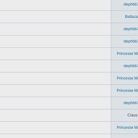
stephbb
Baltaza
stephbb
stephbb
Princesse M
stephbb
Princesse M
Princesse M
stephbb
Claus
Princesse M