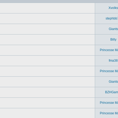
Xvolks
stephbb
Giants
Billy
Princesse M
fma38
Princesse M
Giants
BZHGam
Princesse M
Princesse M