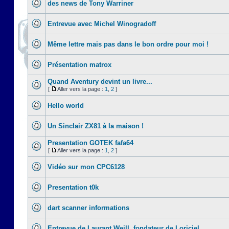
des news de Tony Warriner
Entrevue avec Michel Winogradoff
Même lettre mais pas dans le bon ordre pour moi !
Présentation matrox
Quand Aventury devint un livre...
[
Aller vers la page :
1
,
2
]
Hello world
Un Sinclair ZX81 à la maison !
Presentation GOTEK fafa64
[
Aller vers la page :
1
,
2
]
Vidéo sur mon CPC6128
Presentation t0k
dart scanner informations
Entrevue de Laurant Weill, fondateur de Loriciel