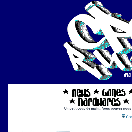
Un petit coup de main... Vous pouvez nous ai
Con