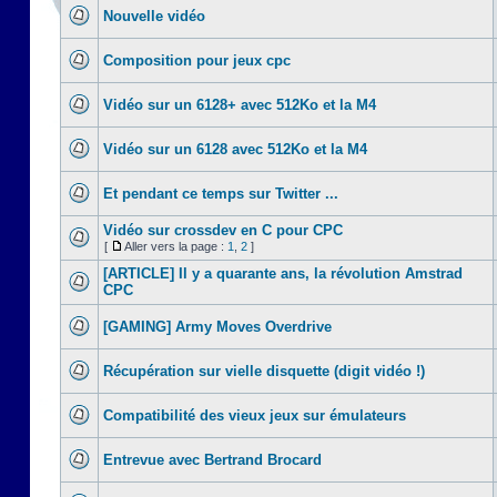
Nouvelle vidéo
Composition pour jeux cpc
Vidéo sur un 6128+ avec 512Ko et la M4
Vidéo sur un 6128 avec 512Ko et la M4
Et pendant ce temps sur Twitter ...
Vidéo sur crossdev en C pour CPC
[
Aller vers la page :
1
,
2
]
[ARTICLE] Il y a quarante ans, la révolution Amstrad
CPC
[GAMING] Army Moves Overdrive
Récupération sur vielle disquette (digit vidéo !)
Compatibilité des vieux jeux sur émulateurs
Entrevue avec Bertrand Brocard