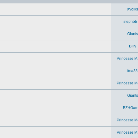
Xvolks
stephbb
Giants
Billy
Princesse M
fma38
Princesse M
Giants
BZHGam
Princesse M
Princesse M