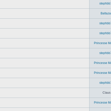
stephbb
Baltaza
stephbb
stephbb
Princesse M
stephbb
Princesse M
Princesse M
stephbb
Claus
Princesse M