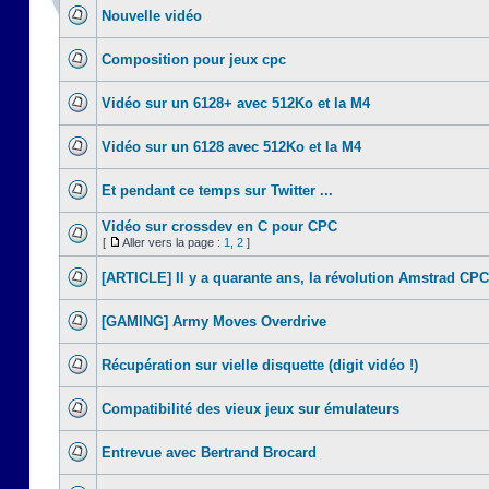
Nouvelle vidéo
Composition pour jeux cpc
Vidéo sur un 6128+ avec 512Ko et la M4
Vidéo sur un 6128 avec 512Ko et la M4
Et pendant ce temps sur Twitter ...
Vidéo sur crossdev en C pour CPC
[
Aller vers la page :
1
,
2
]
[ARTICLE] Il y a quarante ans, la révolution Amstrad CPC
[GAMING] Army Moves Overdrive
Récupération sur vielle disquette (digit vidéo !)
Compatibilité des vieux jeux sur émulateurs
Entrevue avec Bertrand Brocard