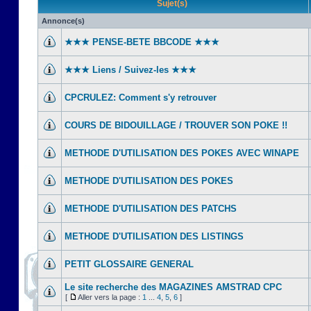
Sujet(s)
Annonce(s)
★★★ PENSE-BETE BBCODE ★★★
★★★ Liens / Suivez-les ★★★
CPCRULEZ: Comment s'y retrouver‎
COURS DE BIDOUILLAGE / TROUVER SON POKE !!
METHODE D'UTILISATION DES POKES AVEC WINAPE
METHODE D'UTILISATION DES POKES
METHODE D'UTILISATION DES PATCHS
METHODE D'UTILISATION DES LISTINGS
PETIT GLOSSAIRE GENERAL
Le site recherche des MAGAZINES AMSTRAD CPC
[
Aller vers la page :
1
...
4
,
5
,
6
]