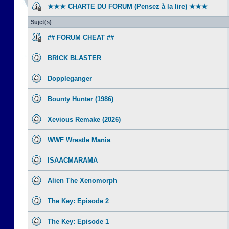
★★★ CHARTE DU FORUM (Pensez à la lire) ★★★
Sujet(s)
## FORUM CHEAT ##
BRICK BLASTER
Doppleganger
Bounty Hunter (1986)
Xevious Remake (2026)
WWF Wrestle Mania
ISAACMARAMA
Alien The Xenomorph
The Key: Episode 2
The Key: Episode 1