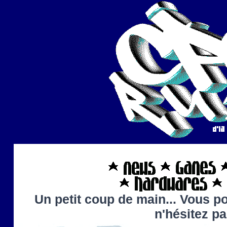
Un petit coup de main... Vous po
n'hésitez p