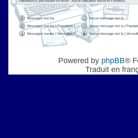
Utilisateur(s) parcourant ce forum : Aucun utilisateur inscrit et 5 invité(s)
Messages non lus
Aucun message non lu
Messages non lus [ Populaires ]
Aucun message non lu [ Populair
Messages non lus [ Verrouillés ]
Aucun message non lu [ Verrouill
Powered by
phpBB
® F
Traduit en fran