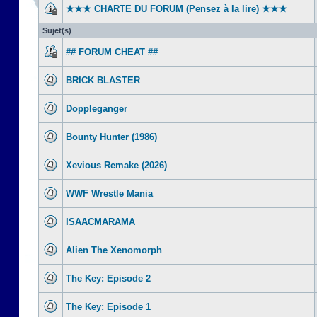
★★★ CHARTE DU FORUM (Pensez à la lire) ★★★
Sujet(s)
## FORUM CHEAT ##
BRICK BLASTER
Doppleganger
Bounty Hunter (1986)
Xevious Remake (2026)
WWF Wrestle Mania
ISAACMARAMA
Alien The Xenomorph
The Key: Episode 2
The Key: Episode 1