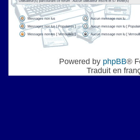
Utilisateur(s) parcourant ce forum : Aucun utilisateur inscrit et 57 invité(s)
Messages non lus
Aucun message non lu
Messages non lus [ Populaires ]
Aucun message non lu [ Populair
Messages non lus [ Verrouillés ]
Aucun message non lu [ Verrouill
Powered by
phpBB
® F
Traduit en fran