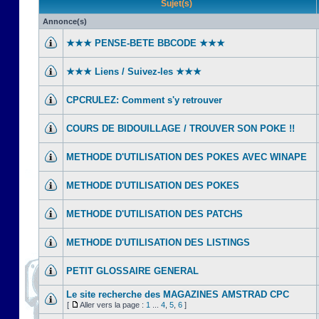
Sujet(s)
Annonce(s)
★★★ PENSE-BETE BBCODE ★★★
★★★ Liens / Suivez-les ★★★
CPCRULEZ: Comment s'y retrouver‎
COURS DE BIDOUILLAGE / TROUVER SON POKE !!
METHODE D'UTILISATION DES POKES AVEC WINAPE
METHODE D'UTILISATION DES POKES
METHODE D'UTILISATION DES PATCHS
METHODE D'UTILISATION DES LISTINGS
PETIT GLOSSAIRE GENERAL
Le site recherche des MAGAZINES AMSTRAD CPC
[
Aller vers la page :
1
...
4
,
5
,
6
]