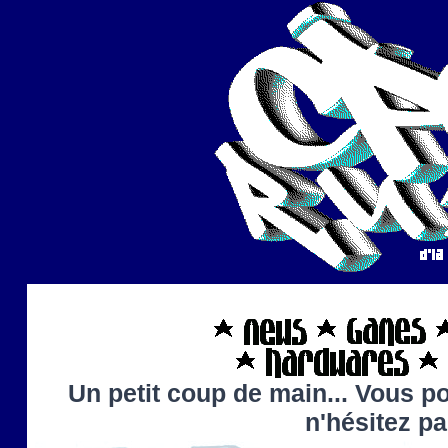
Un petit coup de main... Vous po
n'hésitez p