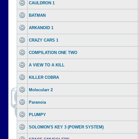
CAULDRON 1
BATMAN
ARKANOID 1
CRAZY CARS 1
COMPILATION ONE TWO
A VIEW TO A KILL
KILLER COBRA
Molecularr 2
Paranoia
PLUMPY
SOLOMON'S KEY 3 (POWER SYSTEM)