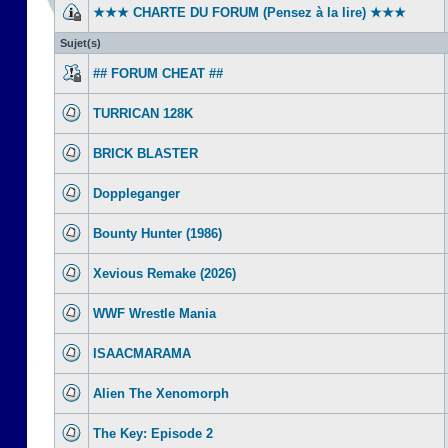
★★★ CHARTE DU FORUM (Pensez à la lire) ★★★
Sujet(s)
## FORUM CHEAT ##
TURRICAN 128K
BRICK BLASTER
Doppleganger
Bounty Hunter (1986)
Xevious Remake (2026)
WWF Wrestle Mania
ISAACMARAMA
Alien The Xenomorph
The Key: Episode 2