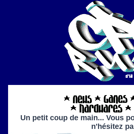
Un petit coup de main... Vous po
n'hésitez p