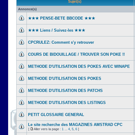
Sujet(s)
Annonce(s)
★★★ PENSE-BETE BBCODE ★★★
★★★ Liens / Suivez-les ★★★
CPCRULEZ: Comment s'y retrouver‎
COURS DE BIDOUILLAGE / TROUVER SON POKE !!
METHODE D'UTILISATION DES POKES AVEC WINAPE
METHODE D'UTILISATION DES POKES
METHODE D'UTILISATION DES PATCHS
METHODE D'UTILISATION DES LISTINGS
PETIT GLOSSAIRE GENERAL
Le site recherche des MAGAZINES AMSTRAD CPC
[
Aller vers la page :
1
...
4
,
5
,
6
]