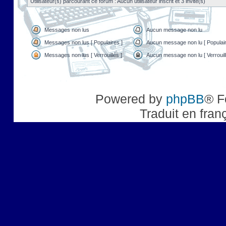
Utilisateur(s) parcourant ce forum : Aucun utilisateur inscrit et 3 invité(s)
Messages non lus
Aucun message non lu
Messages non lus [ Populaires ]
Aucun message non lu [ Populair
Messages non lus [ Verrouillés ]
Aucun message non lu [ Verrouill
Powered by
phpBB
® F
Traduit en fran