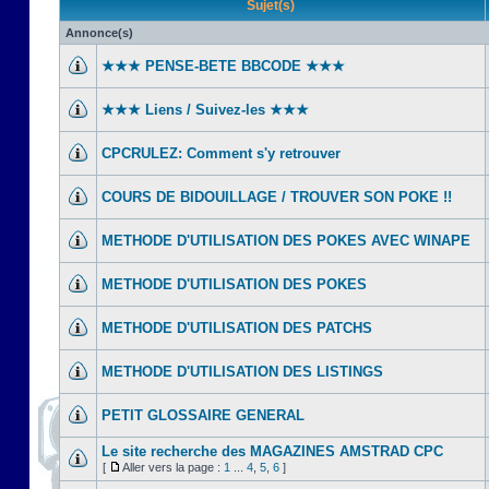
Sujet(s)
Annonce(s)
★★★ PENSE-BETE BBCODE ★★★
★★★ Liens / Suivez-les ★★★
CPCRULEZ: Comment s'y retrouver‎
COURS DE BIDOUILLAGE / TROUVER SON POKE !!
METHODE D'UTILISATION DES POKES AVEC WINAPE
METHODE D'UTILISATION DES POKES
METHODE D'UTILISATION DES PATCHS
METHODE D'UTILISATION DES LISTINGS
PETIT GLOSSAIRE GENERAL
Le site recherche des MAGAZINES AMSTRAD CPC
[
Aller vers la page :
1
...
4
,
5
,
6
]