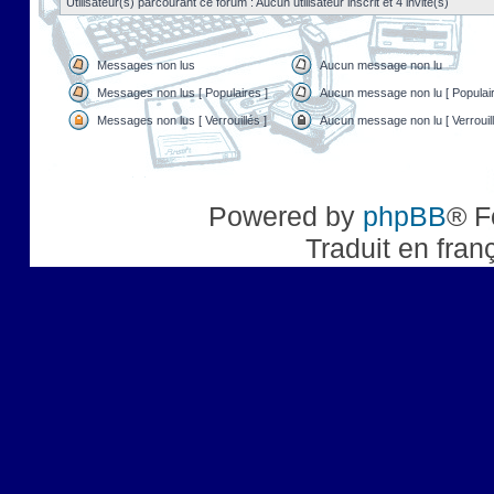
Utilisateur(s) parcourant ce forum : Aucun utilisateur inscrit et 4 invité(s)
Messages non lus
Aucun message non lu
Messages non lus [ Populaires ]
Aucun message non lu [ Populair
Messages non lus [ Verrouillés ]
Aucun message non lu [ Verrouill
Powered by
phpBB
® F
Traduit en fran