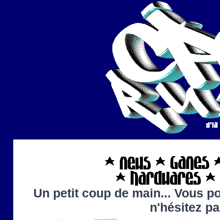
Un petit coup de main... Vous po
n'hésitez p