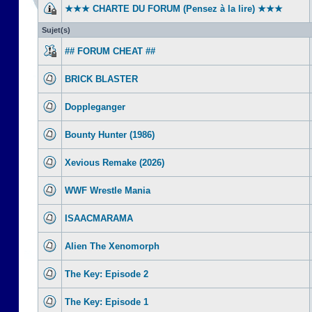
★★★ CHARTE DU FORUM (Pensez à la lire) ★★★
Sujet(s)
## FORUM CHEAT ##
BRICK BLASTER
Doppleganger
Bounty Hunter (1986)
Xevious Remake (2026)
WWF Wrestle Mania
ISAACMARAMA
Alien The Xenomorph
The Key: Episode 2
The Key: Episode 1