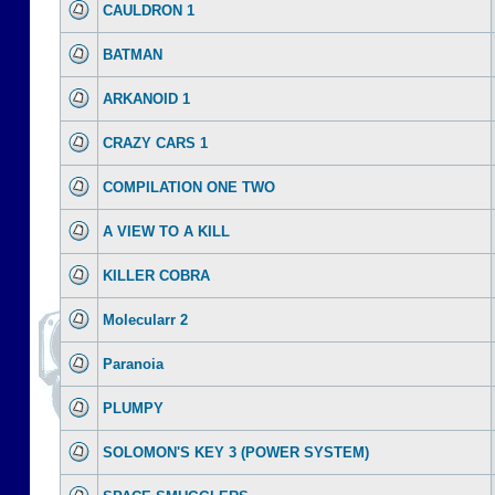
CAULDRON 1
BATMAN
ARKANOID 1
CRAZY CARS 1
COMPILATION ONE TWO
A VIEW TO A KILL
KILLER COBRA
Molecularr 2
Paranoia
PLUMPY
SOLOMON'S KEY 3 (POWER SYSTEM)