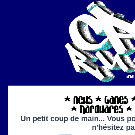
Un petit coup de main... Vous po
n'hésitez p