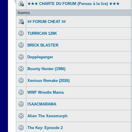
★★★ CHARTE DU FORUM (Pensez à la lire) ★★★
Sujet(s)
## FORUM CHEAT ##
TURRICAN 128K
BRICK BLASTER
Doppleganger
Bounty Hunter (1986)
Xevious Remake (2026)
WWF Wrestle Mania
ISAACMARAMA
Alien The Xenomorph
The Key: Episode 2