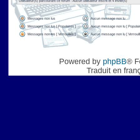
Utilisateur(s) parcourant ce forum : Aucun utilisateur inscrit et 4 invité(s)
Messages non lus
Aucun message non lu
Messages non lus [ Populaires ]
Aucun message non lu [ Populair
Messages non lus [ Verrouillés ]
Aucun message non lu [ Verrouill
Powered by
phpBB
® F
Traduit en fran