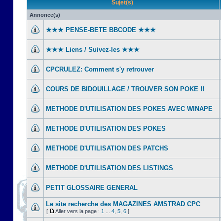
Sujet(s)
Annonce(s)
★★★ PENSE-BETE BBCODE ★★★
★★★ Liens / Suivez-les ★★★
CPCRULEZ: Comment s'y retrouver‎
COURS DE BIDOUILLAGE / TROUVER SON POKE !!
METHODE D'UTILISATION DES POKES AVEC WINAPE
METHODE D'UTILISATION DES POKES
METHODE D'UTILISATION DES PATCHS
METHODE D'UTILISATION DES LISTINGS
PETIT GLOSSAIRE GENERAL
Le site recherche des MAGAZINES AMSTRAD CPC
[
Aller vers la page :
1
...
4
,
5
,
6
]