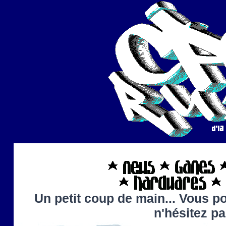
Un petit coup de main... Vous po
n'hésitez p