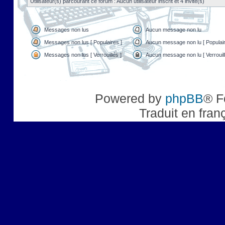
Utilisateur(s) parcourant ce forum : Aucun utilisateur inscrit et 4 invité(s)
Messages non lus
Aucun message non lu
Messages non lus [ Populaires ]
Aucun message non lu [ Populair
Messages non lus [ Verrouillés ]
Aucun message non lu [ Verrouill
Powered by
phpBB
® F
Traduit en fran