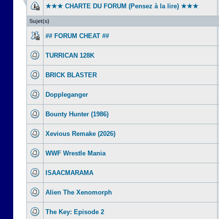
★★★ CHARTE DU FORUM (Pensez à la lire) ★★★
Sujet(s)
## FORUM CHEAT ##
TURRICAN 128K
BRICK BLASTER
Doppleganger
Bounty Hunter (1986)
Xevious Remake (2026)
WWF Wrestle Mania
ISAACMARAMA
Alien The Xenomorph
The Key: Episode 2