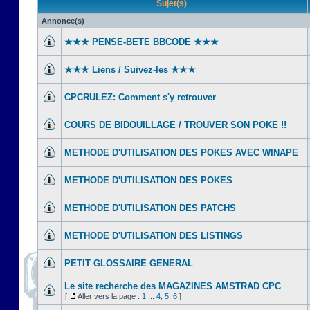
Sujet(s)
Annonce(s)
★★★ PENSE-BETE BBCODE ★★★
★★★ Liens / Suivez-les ★★★
CPCRULEZ: Comment s'y retrouver‎
COURS DE BIDOUILLAGE / TROUVER SON POKE !!
METHODE D'UTILISATION DES POKES AVEC WINAPE
METHODE D'UTILISATION DES POKES
METHODE D'UTILISATION DES PATCHS
METHODE D'UTILISATION DES LISTINGS
PETIT GLOSSAIRE GENERAL
Le site recherche des MAGAZINES AMSTRAD CPC
[
Aller vers la page :
1
...
4
,
5
,
6
]