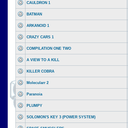
CAULDRON 1
BATMAN
ARKANOID 1
CRAZY CARS 1
COMPILATION ONE TWO
A VIEW TO A KILL
KILLER COBRA
Molecularr 2
Paranoia
PLUMPY
SOLOMON'S KEY 3 (POWER SYSTEM)