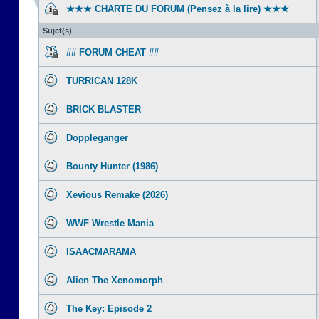
★★★ CHARTE DU FORUM (Pensez à la lire) ★★★
Sujet(s)
## FORUM CHEAT ##
TURRICAN 128K
BRICK BLASTER
Doppleganger
Bounty Hunter (1986)
Xevious Remake (2026)
WWF Wrestle Mania
ISAACMARAMA
Alien The Xenomorph
The Key: Episode 2