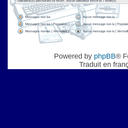
Utilisateur(s) parcourant ce forum : Aucun utilisateur inscrit et 7 invité(s)
Messages non lus
Aucun message non lu
Messages non lus [ Populaires ]
Aucun message non lu [ Populair
Messages non lus [ Verrouillés ]
Aucun message non lu [ Verrouill
Powered by
phpBB
® F
Traduit en fran