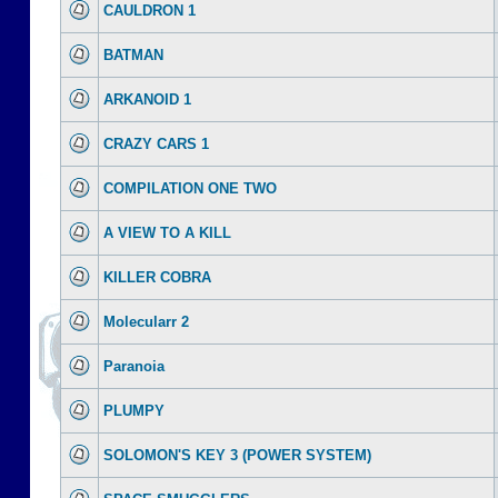
CAULDRON 1
BATMAN
ARKANOID 1
CRAZY CARS 1
COMPILATION ONE TWO
A VIEW TO A KILL
KILLER COBRA
Molecularr 2
Paranoia
PLUMPY
SOLOMON'S KEY 3 (POWER SYSTEM)