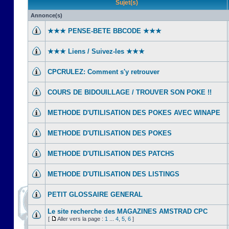
Sujet(s)
Annonce(s)
★★★ PENSE-BETE BBCODE ★★★
★★★ Liens / Suivez-les ★★★
CPCRULEZ: Comment s'y retrouver‎
COURS DE BIDOUILLAGE / TROUVER SON POKE !!
METHODE D'UTILISATION DES POKES AVEC WINAPE
METHODE D'UTILISATION DES POKES
METHODE D'UTILISATION DES PATCHS
METHODE D'UTILISATION DES LISTINGS
PETIT GLOSSAIRE GENERAL
Le site recherche des MAGAZINES AMSTRAD CPC
[
Aller vers la page :
1
...
4
,
5
,
6
]