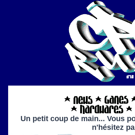
Un petit coup de main... Vous po
n'hésitez p