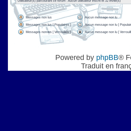
Utilisateur(s) parcourant ce forum : Aucun utilisateur inscrit et 32 invité(s)
Messages non lus
Aucun message non lu
Messages non lus [ Populaires ]
Aucun message non lu [ Populair
Messages non lus [ Verrouillés ]
Aucun message non lu [ Verrouill
Powered by
phpBB
® F
Traduit en fran