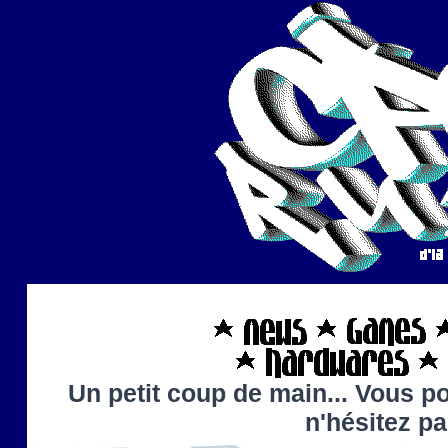
Un petit coup de main... Vous po
n'hésitez p