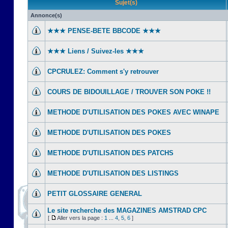
Sujet(s)
Annonce(s)
★★★ PENSE-BETE BBCODE ★★★
★★★ Liens / Suivez-les ★★★
CPCRULEZ: Comment s'y retrouver‎
COURS DE BIDOUILLAGE / TROUVER SON POKE !!
METHODE D'UTILISATION DES POKES AVEC WINAPE
METHODE D'UTILISATION DES POKES
METHODE D'UTILISATION DES PATCHS
METHODE D'UTILISATION DES LISTINGS
PETIT GLOSSAIRE GENERAL
Le site recherche des MAGAZINES AMSTRAD CPC
[
Aller vers la page :
1
...
4
,
5
,
6
]