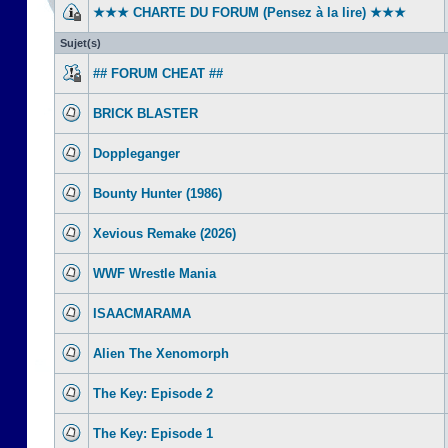
★★★ CHARTE DU FORUM (Pensez à la lire) ★★★
Sujet(s)
## FORUM CHEAT ##
BRICK BLASTER
Doppleganger
Bounty Hunter (1986)
Xevious Remake (2026)
WWF Wrestle Mania
ISAACMARAMA
Alien The Xenomorph
The Key: Episode 2
The Key: Episode 1