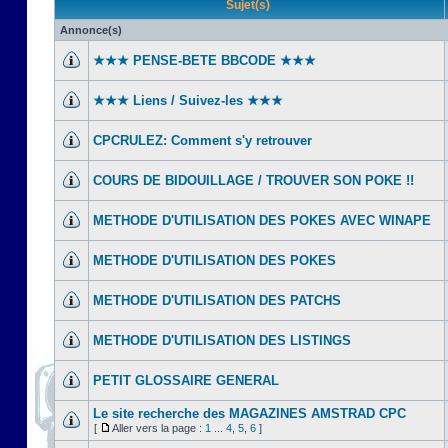
Sujet(s)
Annonce(s)
★★★ PENSE-BETE BBCODE ★★★
★★★ Liens / Suivez-les ★★★
CPCRULEZ: Comment s'y retrouver‎
COURS DE BIDOUILLAGE / TROUVER SON POKE !!
METHODE D'UTILISATION DES POKES AVEC WINAPE
METHODE D'UTILISATION DES POKES
METHODE D'UTILISATION DES PATCHS
METHODE D'UTILISATION DES LISTINGS
PETIT GLOSSAIRE GENERAL
Le site recherche des MAGAZINES AMSTRAD CPC
[
Aller vers la page :
1
...
4
,
5
,
6
]