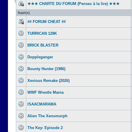
★★★ CHARTE DU FORUM (Pensez à la lire) ★★★
Sujet(s)
## FORUM CHEAT ##
TURRICAN 128K
BRICK BLASTER
Doppleganger
Bounty Hunter (1986)
Xevious Remake (2026)
WWF Wrestle Mania
ISAACMARAMA
Alien The Xenomorph
The Key: Episode 2