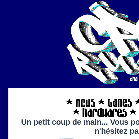
Un petit coup de main... Vous po
n'hésitez p