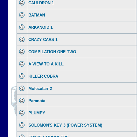
CAULDRON 1
BATMAN
ARKANOID 1
CRAZY CARS 1
COMPILATION ONE TWO
A VIEW TO A KILL
KILLER COBRA
Molecularr 2
Paranoia
PLUMPY
SOLOMON'S KEY 3 (POWER SYSTEM)