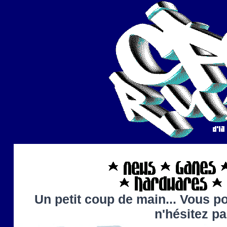
Un petit coup de main... Vous po
n'hésitez p