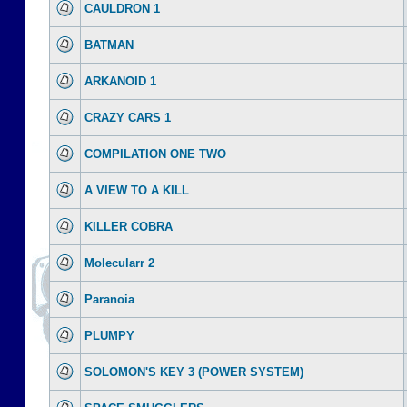
CAULDRON 1
BATMAN
ARKANOID 1
CRAZY CARS 1
COMPILATION ONE TWO
A VIEW TO A KILL
KILLER COBRA
Molecularr 2
Paranoia
PLUMPY
SOLOMON'S KEY 3 (POWER SYSTEM)