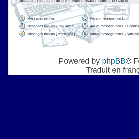
Utilisateur(s) parcourant ce forum : Aucun utilisateur inscrit et 18 invité(s)
Messages non lus
Aucun message non lu
Messages non lus [ Populaires ]
Aucun message non lu [ Populair
Messages non lus [ Verrouillés ]
Aucun message non lu [ Verrouill
Powered by
phpBB
® F
Traduit en fran