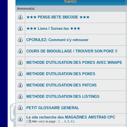
Sujet(s)
Annonce(s)
★★★ PENSE-BETE BBCODE ★★★
★★★ Liens / Suivez-les ★★★
CPCRULEZ: Comment s'y retrouver‎
COURS DE BIDOUILLAGE / TROUVER SON POKE !!
METHODE D'UTILISATION DES POKES AVEC WINAPE
METHODE D'UTILISATION DES POKES
METHODE D'UTILISATION DES PATCHS
METHODE D'UTILISATION DES LISTINGS
PETIT GLOSSAIRE GENERAL
Le site recherche des MAGAZINES AMSTRAD CPC
[
Aller vers la page :
1
...
4
,
5
,
6
]