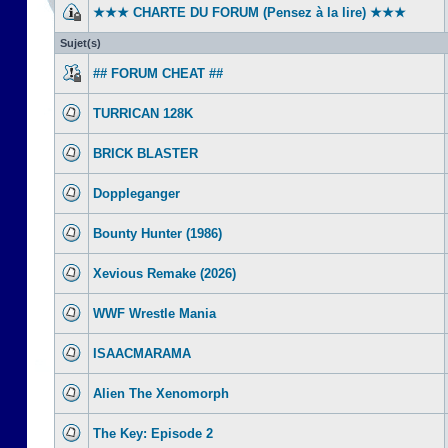
★★★ CHARTE DU FORUM (Pensez à la lire) ★★★
Sujet(s)
## FORUM CHEAT ##
TURRICAN 128K
BRICK BLASTER
Doppleganger
Bounty Hunter (1986)
Xevious Remake (2026)
WWF Wrestle Mania
ISAACMARAMA
Alien The Xenomorph
The Key: Episode 2