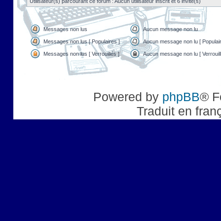
Utilisateur(s) parcourant ce forum : Aucun utilisateur inscrit et 6 invité(s)
Messages non lus
Aucun message non lu
Messages non lus [ Populaires ]
Aucun message non lu [ Populair
Messages non lus [ Verrouillés ]
Aucun message non lu [ Verrouill
Powered by
phpBB
® F
Traduit en fran