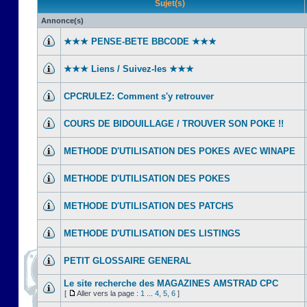
Sujet(s)
Annonce(s)
★★★ PENSE-BETE BBCODE ★★★
★★★ Liens / Suivez-les ★★★
CPCRULEZ: Comment s'y retrouver‎
COURS DE BIDOUILLAGE / TROUVER SON POKE !!
METHODE D'UTILISATION DES POKES AVEC WINAPE
METHODE D'UTILISATION DES POKES
METHODE D'UTILISATION DES PATCHS
METHODE D'UTILISATION DES LISTINGS
PETIT GLOSSAIRE GENERAL
Le site recherche des MAGAZINES AMSTRAD CPC
[
Aller vers la page :
1
...
4
,
5
,
6
]