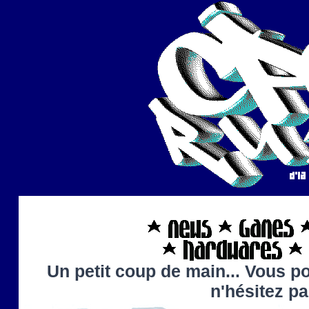
Un petit coup de main... Vous po
n'hésitez p