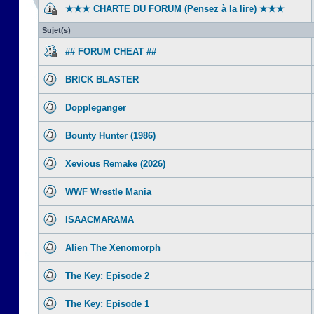
★★★ CHARTE DU FORUM (Pensez à la lire) ★★★
Sujet(s)
## FORUM CHEAT ##
BRICK BLASTER
Doppleganger
Bounty Hunter (1986)
Xevious Remake (2026)
WWF Wrestle Mania
ISAACMARAMA
Alien The Xenomorph
The Key: Episode 2
The Key: Episode 1