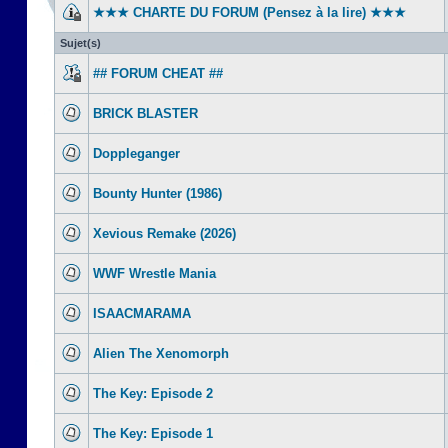
★★★ CHARTE DU FORUM (Pensez à la lire) ★★★
Sujet(s)
## FORUM CHEAT ##
BRICK BLASTER
Doppleganger
Bounty Hunter (1986)
Xevious Remake (2026)
WWF Wrestle Mania
ISAACMARAMA
Alien The Xenomorph
The Key: Episode 2
The Key: Episode 1