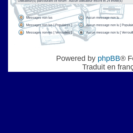
Utilisateur(s) parcourant ce forum : Aucun utilisateur inscrit et 24 invité(s)
Messages non lus
Aucun message non lu
Messages non lus [ Populaires ]
Aucun message non lu [ Populair
Messages non lus [ Verrouillés ]
Aucun message non lu [ Verrouill
Powered by
phpBB
® F
Traduit en fran