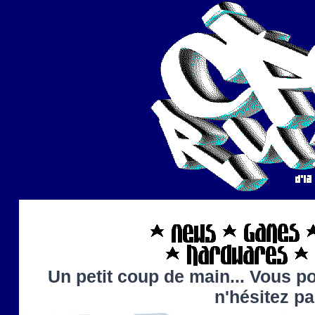
Un petit coup de main... Vous po
n'hésitez p