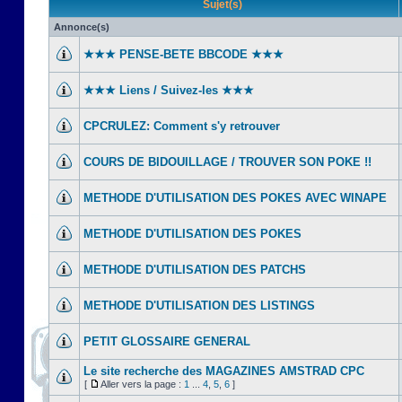
Sujet(s)
Annonce(s)
★★★ PENSE-BETE BBCODE ★★★
★★★ Liens / Suivez-les ★★★
CPCRULEZ: Comment s'y retrouver‎
COURS DE BIDOUILLAGE / TROUVER SON POKE !!
METHODE D'UTILISATION DES POKES AVEC WINAPE
METHODE D'UTILISATION DES POKES
METHODE D'UTILISATION DES PATCHS
METHODE D'UTILISATION DES LISTINGS
PETIT GLOSSAIRE GENERAL
Le site recherche des MAGAZINES AMSTRAD CPC
[
Aller vers la page :
1
...
4
,
5
,
6
]