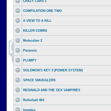
CRAZY CARS 1
COMPILATION ONE TWO
A VIEW TO A KILL
KILLER COBRA
Molecularr 2
Paranoia
PLUMPY
SOLOMON'S KEY 3 (POWER SYSTEM)
SPACE SMUGGLERS
REGINALD AND THE SEX VAMPIRES
Rollerball 464
Impetus