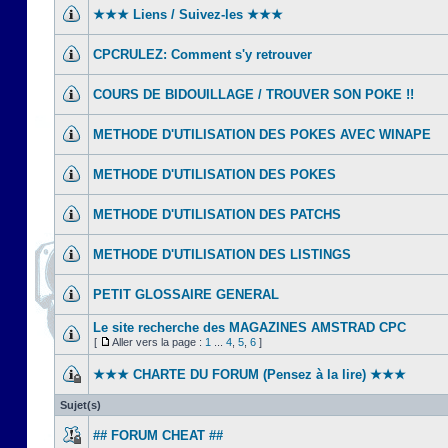
★★★ Liens / Suivez-les ★★★
CPCRULEZ: Comment s'y retrouver‎
COURS DE BIDOUILLAGE / TROUVER SON POKE !!
METHODE D'UTILISATION DES POKES AVEC WINAPE
METHODE D'UTILISATION DES POKES
METHODE D'UTILISATION DES PATCHS
METHODE D'UTILISATION DES LISTINGS
PETIT GLOSSAIRE GENERAL
Le site recherche des MAGAZINES AMSTRAD CPC
[
Aller vers la page :
1
...
4
,
5
,
6
]
★★★ CHARTE DU FORUM (Pensez à la lire) ★★★
Sujet(s)
## FORUM CHEAT ##