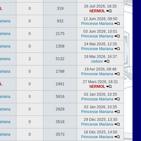
26 Juil 2026, 18:35
L
0
319
hERMOL
12 Juin 2026, 09:50
ariana
0
932
Princesse Mariana
03 Juin 2026, 10:01
ariana
0
2175
Princesse Mariana
24 Mai 2026, 12:35
ariana
0
1358
Princesse Mariana
19 Mai 2026, 16:37
ariana
2
5132
isidoro
19 Avr 2026, 09:48
ariana
0
1788
Princesse Mariana
27 Mars 2026, 18:31
L
0
2461
hERMOL
02 Jan 2026, 10:35
ariana
0
5816
Princesse Mariana
02 Jan 2026, 10:35
ariana
0
2929
Princesse Mariana
29 Déc 2025, 13:30
ariana
0
3518
Princesse Mariana
18 Déc 2025, 14:00
ariana
0
3573
Princesse Mariana