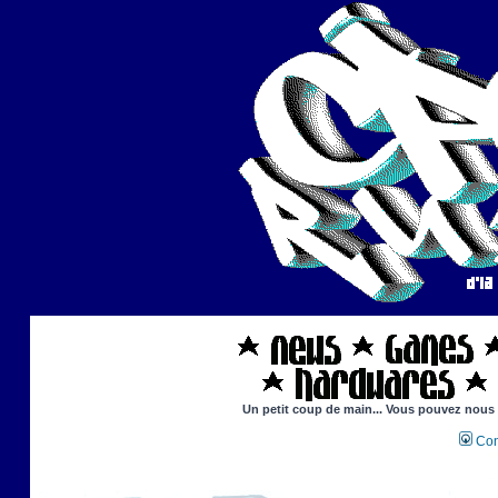
Un petit coup de main... Vous pouvez nous ai
Con