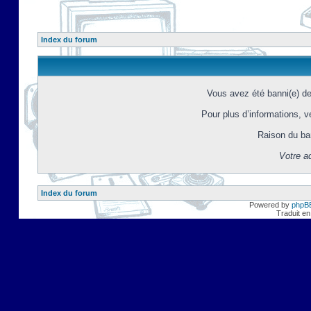
Index du forum
Vous avez été banni(e) d
Pour plus d’informations, ve
Raison du ba
Votre a
Index du forum
Powered by
phpB
Traduit en