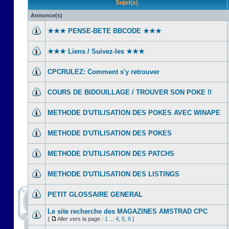
Sujet(s)
Annonce(s)
★★★ PENSE-BETE BBCODE ★★★
★★★ Liens / Suivez-les ★★★
CPCRULEZ: Comment s'y retrouver‎
COURS DE BIDOUILLAGE / TROUVER SON POKE !!
METHODE D'UTILISATION DES POKES AVEC WINAPE
METHODE D'UTILISATION DES POKES
METHODE D'UTILISATION DES PATCHS
METHODE D'UTILISATION DES LISTINGS
PETIT GLOSSAIRE GENERAL
Le site recherche des MAGAZINES AMSTRAD CPC
[
Aller vers la page :
1
...
4
,
5
,
6
]