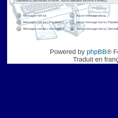
Utilisateur(s) parcourant ce forum : Aucun utilisateur inscrit et 8 invité(s)
Messages non lus
Aucun message non lu
Messages non lus [ Populaires ]
Aucun message non lu [ Populair
Messages non lus [ Verrouillés ]
Aucun message non lu [ Verrouill
Powered by
phpBB
® F
Traduit en fran