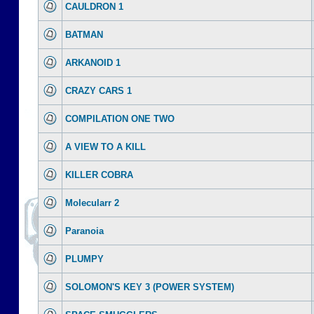
CAULDRON 1
BATMAN
ARKANOID 1
CRAZY CARS 1
COMPILATION ONE TWO
A VIEW TO A KILL
KILLER COBRA
Molecularr 2
Paranoia
PLUMPY
SOLOMON'S KEY 3 (POWER SYSTEM)