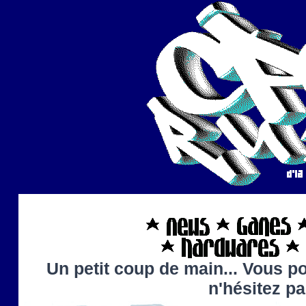
Un petit coup de main... Vous po
n'hésitez p