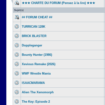
★★★ CHARTE DU FORUM (Pensez à la lire) ★★★
Sujet(s)
## FORUM CHEAT ##
TURRICAN 128K
BRICK BLASTER
Doppleganger
Bounty Hunter (1986)
Xevious Remake (2026)
WWF Wrestle Mania
ISAACMARAMA
Alien The Xenomorph
The Key: Episode 2