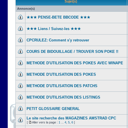
Sujet(s)
Annonce(s)
★★★ PENSE-BETE BBCODE ★★★
★★★ Liens / Suivez-les ★★★
CPCRULEZ: Comment s'y retrouver‎
COURS DE BIDOUILLAGE / TROUVER SON POKE !!
METHODE D'UTILISATION DES POKES AVEC WINAPE
METHODE D'UTILISATION DES POKES
METHODE D'UTILISATION DES PATCHS
METHODE D'UTILISATION DES LISTINGS
PETIT GLOSSAIRE GENERAL
Le site recherche des MAGAZINES AMSTRAD CPC
[
Aller vers la page :
1
...
4
,
5
,
6
]