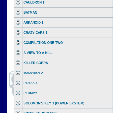
CAULDRON 1
BATMAN
ARKANOID 1
CRAZY CARS 1
COMPILATION ONE TWO
A VIEW TO A KILL
KILLER COBRA
Molecularr 2
Paranoia
PLUMPY
SOLOMON'S KEY 3 (POWER SYSTEM)