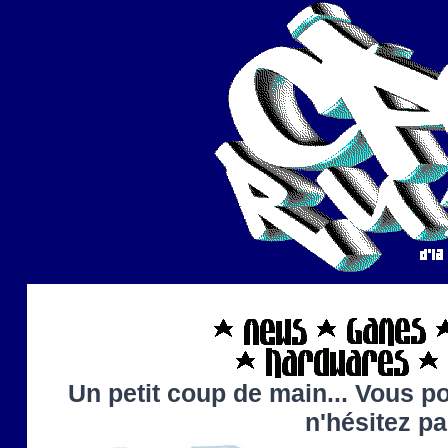
Un petit coup de main... Vous po
n'hésitez p