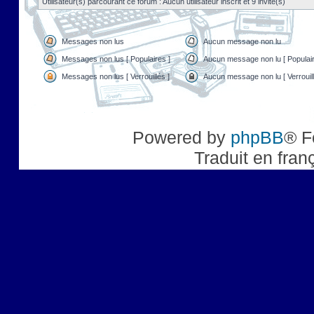
Utilisateur(s) parcourant ce forum : Aucun utilisateur inscrit et 9 invité(s)
Messages non lus
Aucun message non lu
Messages non lus [ Populaires ]
Aucun message non lu [ Populair
Messages non lus [ Verrouillés ]
Aucun message non lu [ Verrouill
Powered by
phpBB
® F
Traduit en fran