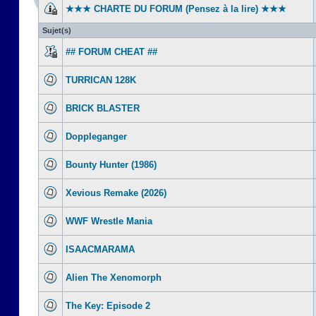
★★★ CHARTE DU FORUM (Pensez à la lire) ★★★
Sujet(s)
## FORUM CHEAT ##
TURRICAN 128K
BRICK BLASTER
Doppleganger
Bounty Hunter (1986)
Xevious Remake (2026)
WWF Wrestle Mania
ISAACMARAMA
Alien The Xenomorph
The Key: Episode 2