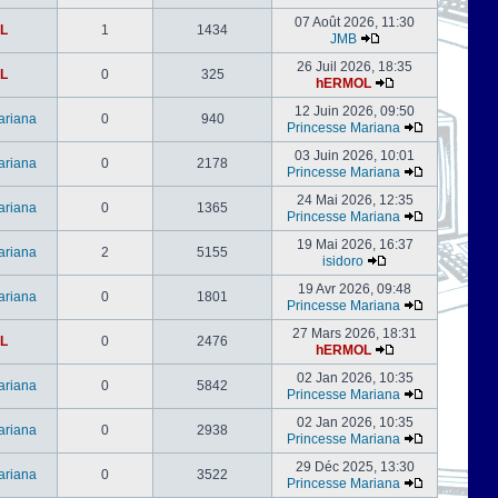
07 Août 2026, 11:30
L
1
1434
JMB
26 Juil 2026, 18:35
L
0
325
hERMOL
12 Juin 2026, 09:50
ariana
0
940
Princesse Mariana
03 Juin 2026, 10:01
ariana
0
2178
Princesse Mariana
24 Mai 2026, 12:35
ariana
0
1365
Princesse Mariana
19 Mai 2026, 16:37
ariana
2
5155
isidoro
19 Avr 2026, 09:48
ariana
0
1801
Princesse Mariana
27 Mars 2026, 18:31
L
0
2476
hERMOL
02 Jan 2026, 10:35
ariana
0
5842
Princesse Mariana
02 Jan 2026, 10:35
ariana
0
2938
Princesse Mariana
29 Déc 2025, 13:30
ariana
0
3522
Princesse Mariana