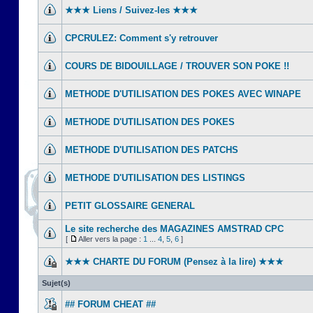
★★★ Liens / Suivez-les ★★★
CPCRULEZ: Comment s'y retrouver‎
COURS DE BIDOUILLAGE / TROUVER SON POKE !!
METHODE D'UTILISATION DES POKES AVEC WINAPE
METHODE D'UTILISATION DES POKES
METHODE D'UTILISATION DES PATCHS
METHODE D'UTILISATION DES LISTINGS
PETIT GLOSSAIRE GENERAL
Le site recherche des MAGAZINES AMSTRAD CPC
[
Aller vers la page :
1
...
4
,
5
,
6
]
★★★ CHARTE DU FORUM (Pensez à la lire) ★★★
Sujet(s)
## FORUM CHEAT ##