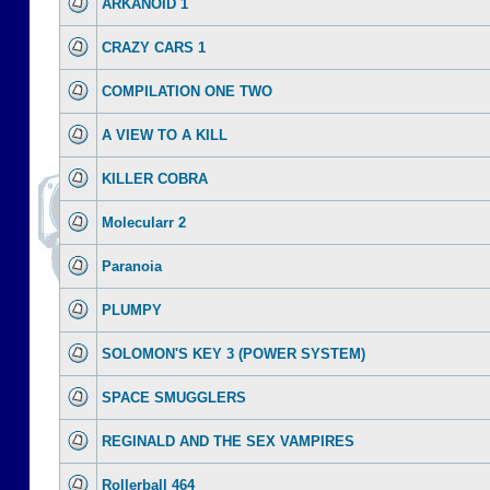
ARKANOID 1
CRAZY CARS 1
COMPILATION ONE TWO
A VIEW TO A KILL
KILLER COBRA
Molecularr 2
Paranoia
PLUMPY
SOLOMON'S KEY 3 (POWER SYSTEM)
SPACE SMUGGLERS
REGINALD AND THE SEX VAMPIRES
Rollerball 464