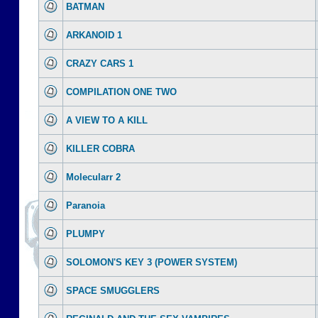
BATMAN
ARKANOID 1
CRAZY CARS 1
COMPILATION ONE TWO
A VIEW TO A KILL
KILLER COBRA
Molecularr 2
Paranoia
PLUMPY
SOLOMON'S KEY 3 (POWER SYSTEM)
SPACE SMUGGLERS