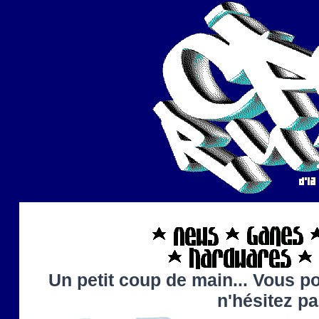
Un petit coup de main... Vous po
n'hésitez p