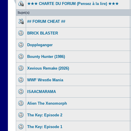
★★★ CHARTE DU FORUM (Pensez à la lire) ★★★
Sujet(s)
## FORUM CHEAT ##
BRICK BLASTER
Doppleganger
Bounty Hunter (1986)
Xevious Remake (2026)
WWF Wrestle Mania
ISAACMARAMA
Alien The Xenomorph
The Key: Episode 2
The Key: Episode 1