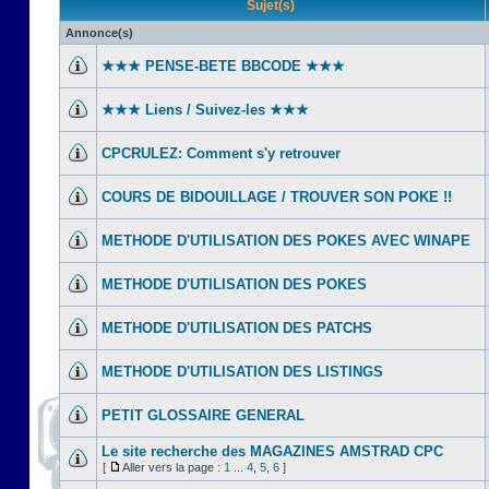
Sujet(s)
Annonce(s)
★★★ PENSE-BETE BBCODE ★★★
★★★ Liens / Suivez-les ★★★
CPCRULEZ: Comment s'y retrouver‎
COURS DE BIDOUILLAGE / TROUVER SON POKE !!
METHODE D'UTILISATION DES POKES AVEC WINAPE
METHODE D'UTILISATION DES POKES
METHODE D'UTILISATION DES PATCHS
METHODE D'UTILISATION DES LISTINGS
PETIT GLOSSAIRE GENERAL
Le site recherche des MAGAZINES AMSTRAD CPC
[
Aller vers la page :
1
...
4
,
5
,
6
]