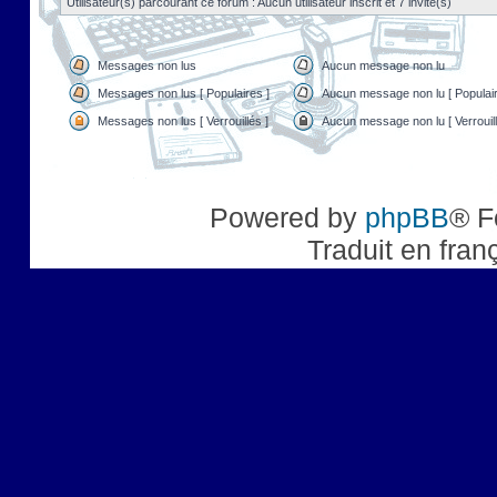
Utilisateur(s) parcourant ce forum : Aucun utilisateur inscrit et 7 invité(s)
Messages non lus
Aucun message non lu
Messages non lus [ Populaires ]
Aucun message non lu [ Populair
Messages non lus [ Verrouillés ]
Aucun message non lu [ Verrouill
Powered by
phpBB
® F
Traduit en fran