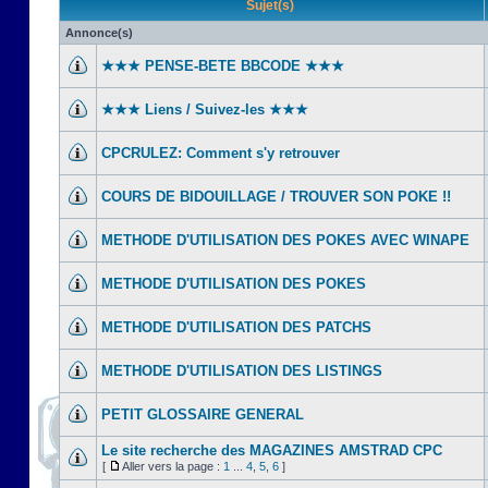
Sujet(s)
Annonce(s)
★★★ PENSE-BETE BBCODE ★★★
★★★ Liens / Suivez-les ★★★
CPCRULEZ: Comment s'y retrouver‎
COURS DE BIDOUILLAGE / TROUVER SON POKE !!
METHODE D'UTILISATION DES POKES AVEC WINAPE
METHODE D'UTILISATION DES POKES
METHODE D'UTILISATION DES PATCHS
METHODE D'UTILISATION DES LISTINGS
PETIT GLOSSAIRE GENERAL
Le site recherche des MAGAZINES AMSTRAD CPC
[
Aller vers la page :
1
...
4
,
5
,
6
]