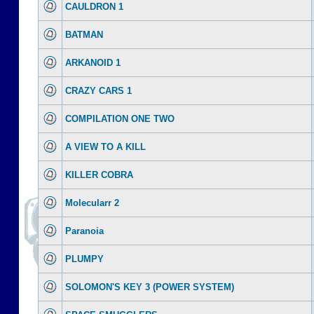
CAULDRON 1
BATMAN
ARKANOID 1
CRAZY CARS 1
COMPILATION ONE TWO
A VIEW TO A KILL
KILLER COBRA
Molecularr 2
Paranoia
PLUMPY
SOLOMON'S KEY 3 (POWER SYSTEM)