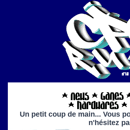
Un petit coup de main... Vous po
n'hésitez p