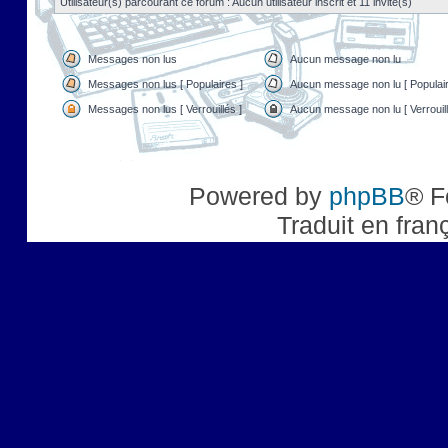
Utilisateur(s) parcourant ce forum : Aucun utilisateur inscrit et 11 invité(s)
Messages non lus
Aucun message non lu
Messages non lus [ Populaires ]
Aucun message non lu [ Populair
Messages non lus [ Verrouillés ]
Aucun message non lu [ Verrouill
Powered by
phpBB
® F
Traduit en fran