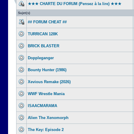
★★★ CHARTE DU FORUM (Pensez à la lire) ★★★
Sujet(s)
## FORUM CHEAT ##
TURRICAN 128K
BRICK BLASTER
Doppleganger
Bounty Hunter (1986)
Xevious Remake (2026)
WWF Wrestle Mania
ISAACMARAMA
Alien The Xenomorph
The Key: Episode 2