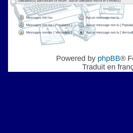
Utilisateur(s) parcourant ce forum : Aucun utilisateur inscrit et 9 invité(s)
Messages non lus
Aucun message non lu
Messages non lus [ Populaires ]
Aucun message non lu [ Populair
Messages non lus [ Verrouillés ]
Aucun message non lu [ Verrouill
Powered by
phpBB
® F
Traduit en fran