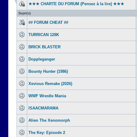
★★★ CHARTE DU FORUM (Pensez à la lire) ★★★
Sujet(s)
## FORUM CHEAT ##
TURRICAN 128K
BRICK BLASTER
Doppleganger
Bounty Hunter (1986)
Xevious Remake (2026)
WWF Wrestle Mania
ISAACMARAMA
Alien The Xenomorph
The Key: Episode 2