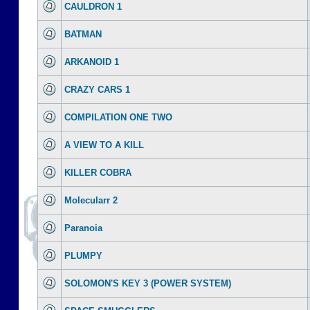
CAULDRON 1
BATMAN
ARKANOID 1
CRAZY CARS 1
COMPILATION ONE TWO
A VIEW TO A KILL
KILLER COBRA
Molecularr 2
Paranoia
PLUMPY
SOLOMON'S KEY 3 (POWER SYSTEM)