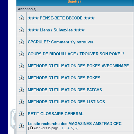
Sujet(s)
Annonce(s)
★★★ PENSE-BETE BBCODE ★★★
★★★ Liens / Suivez-les ★★★
CPCRULEZ: Comment s'y retrouver‎
COURS DE BIDOUILLAGE / TROUVER SON POKE !!
METHODE D'UTILISATION DES POKES AVEC WINAPE
METHODE D'UTILISATION DES POKES
METHODE D'UTILISATION DES PATCHS
METHODE D'UTILISATION DES LISTINGS
PETIT GLOSSAIRE GENERAL
Le site recherche des MAGAZINES AMSTRAD CPC
[
Aller vers la page :
1
...
4
,
5
,
6
]