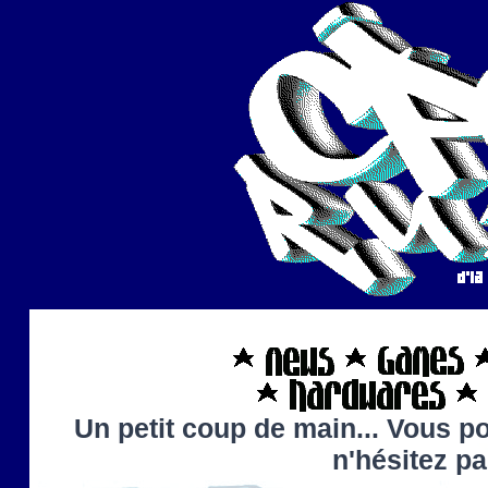
Un petit coup de main... Vous po
n'hésitez p