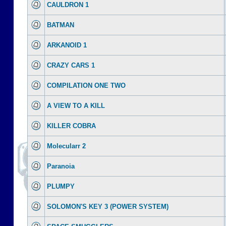
CAULDRON 1
BATMAN
ARKANOID 1
CRAZY CARS 1
COMPILATION ONE TWO
A VIEW TO A KILL
KILLER COBRA
Molecularr 2
Paranoia
PLUMPY
SOLOMON'S KEY 3 (POWER SYSTEM)