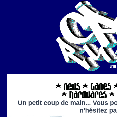
Un petit coup de main... Vous po
n'hésitez p