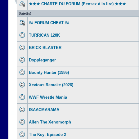
★★★ CHARTE DU FORUM (Pensez à la lire) ★★★
Sujet(s)
## FORUM CHEAT ##
TURRICAN 128K
BRICK BLASTER
Doppleganger
Bounty Hunter (1986)
Xevious Remake (2026)
WWF Wrestle Mania
ISAACMARAMA
Alien The Xenomorph
The Key: Episode 2