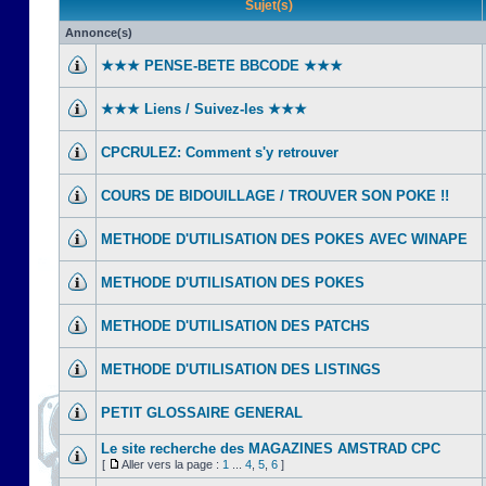
Sujet(s)
Annonce(s)
★★★ PENSE-BETE BBCODE ★★★
★★★ Liens / Suivez-les ★★★
CPCRULEZ: Comment s'y retrouver‎
COURS DE BIDOUILLAGE / TROUVER SON POKE !!
METHODE D'UTILISATION DES POKES AVEC WINAPE
METHODE D'UTILISATION DES POKES
METHODE D'UTILISATION DES PATCHS
METHODE D'UTILISATION DES LISTINGS
PETIT GLOSSAIRE GENERAL
Le site recherche des MAGAZINES AMSTRAD CPC
[
Aller vers la page :
1
...
4
,
5
,
6
]