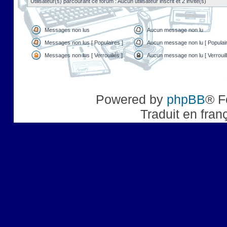
Utilisateur(s) parcourant ce forum : Aucun utilisateur inscrit et 2 invité(s)
Messages non lus
Aucun message non lu
Messages non lus [ Populaires ]
Aucun message non lu [ Populair
Messages non lus [ Verrouillés ]
Aucun message non lu [ Verrouill
Powered by
phpBB
® F
Traduit en fran