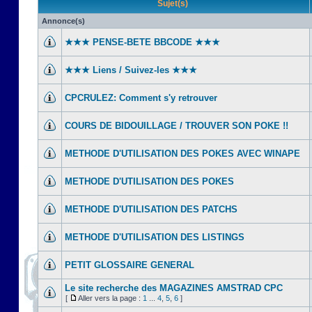
Sujet(s)
Annonce(s)
★★★ PENSE-BETE BBCODE ★★★
★★★ Liens / Suivez-les ★★★
CPCRULEZ: Comment s'y retrouver‎
COURS DE BIDOUILLAGE / TROUVER SON POKE !!
METHODE D'UTILISATION DES POKES AVEC WINAPE
METHODE D'UTILISATION DES POKES
METHODE D'UTILISATION DES PATCHS
METHODE D'UTILISATION DES LISTINGS
PETIT GLOSSAIRE GENERAL
Le site recherche des MAGAZINES AMSTRAD CPC
[
Aller vers la page :
1
...
4
,
5
,
6
]