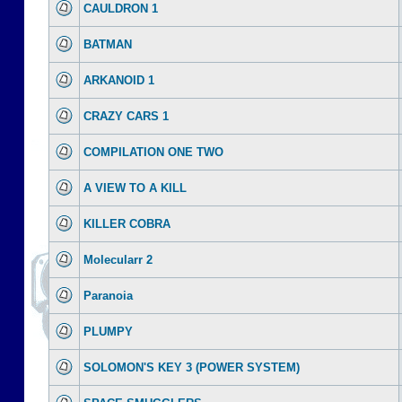
CAULDRON 1
BATMAN
ARKANOID 1
CRAZY CARS 1
COMPILATION ONE TWO
A VIEW TO A KILL
KILLER COBRA
Molecularr 2
Paranoia
PLUMPY
SOLOMON'S KEY 3 (POWER SYSTEM)