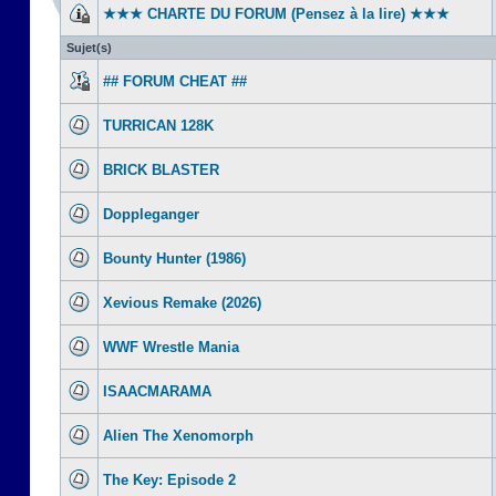
★★★ CHARTE DU FORUM (Pensez à la lire) ★★★
Sujet(s)
## FORUM CHEAT ##
TURRICAN 128K
BRICK BLASTER
Doppleganger
Bounty Hunter (1986)
Xevious Remake (2026)
WWF Wrestle Mania
ISAACMARAMA
Alien The Xenomorph
The Key: Episode 2