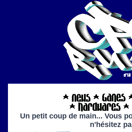
Un petit coup de main... Vous po
n'hésitez p