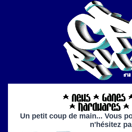
Un petit coup de main... Vous po
n'hésitez p