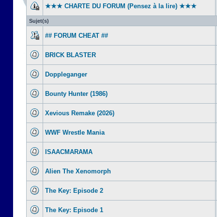
★★★ CHARTE DU FORUM (Pensez à la lire) ★★★
Sujet(s)
## FORUM CHEAT ##
BRICK BLASTER
Doppleganger
Bounty Hunter (1986)
Xevious Remake (2026)
WWF Wrestle Mania
ISAACMARAMA
Alien The Xenomorph
The Key: Episode 2
The Key: Episode 1