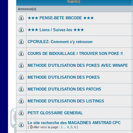
Sujet(s)
Annonce(s)
★★★ PENSE-BETE BBCODE ★★★
★★★ Liens / Suivez-les ★★★
CPCRULEZ: Comment s'y retrouver‎
COURS DE BIDOUILLAGE / TROUVER SON POKE !!
METHODE D'UTILISATION DES POKES AVEC WINAPE
METHODE D'UTILISATION DES POKES
METHODE D'UTILISATION DES PATCHS
METHODE D'UTILISATION DES LISTINGS
PETIT GLOSSAIRE GENERAL
Le site recherche des MAGAZINES AMSTRAD CPC
[
Aller vers la page :
1
...
4
,
5
,
6
]