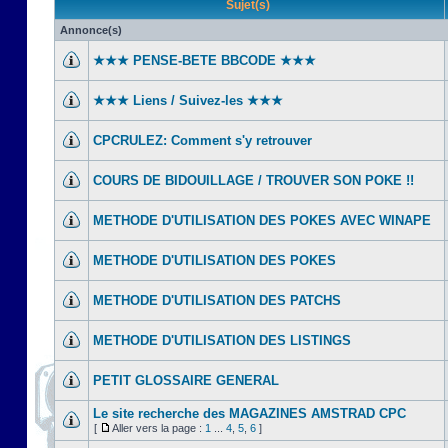
Sujet(s)
Annonce(s)
★★★ PENSE-BETE BBCODE ★★★
★★★ Liens / Suivez-les ★★★
CPCRULEZ: Comment s'y retrouver‎
COURS DE BIDOUILLAGE / TROUVER SON POKE !!
METHODE D'UTILISATION DES POKES AVEC WINAPE
METHODE D'UTILISATION DES POKES
METHODE D'UTILISATION DES PATCHS
METHODE D'UTILISATION DES LISTINGS
PETIT GLOSSAIRE GENERAL
Le site recherche des MAGAZINES AMSTRAD CPC
[
Aller vers la page :
1
...
4
,
5
,
6
]