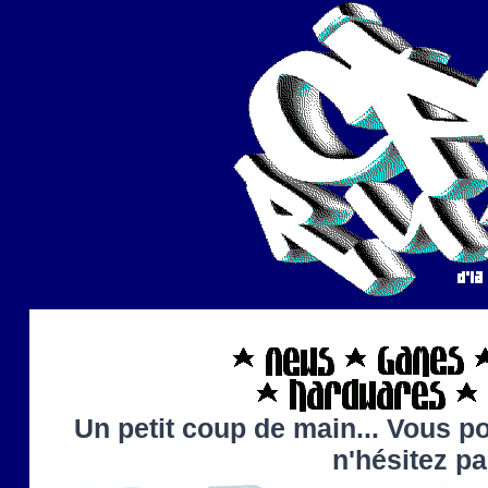
Un petit coup de main... Vous po
n'hésitez p