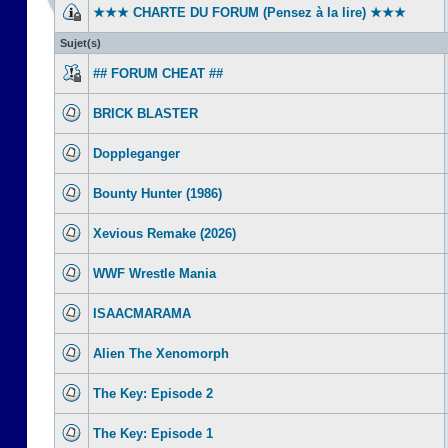
★★★ CHARTE DU FORUM (Pensez à la lire) ★★★
Sujet(s)
## FORUM CHEAT ##
BRICK BLASTER
Doppleganger
Bounty Hunter (1986)
Xevious Remake (2026)
WWF Wrestle Mania
ISAACMARAMA
Alien The Xenomorph
The Key: Episode 2
The Key: Episode 1