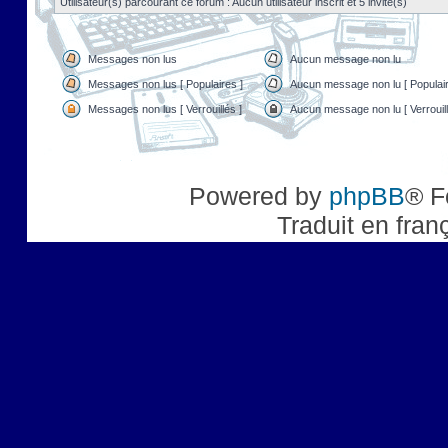
Utilisateur(s) parcourant ce forum : Aucun utilisateur inscrit et 5 invité(s)
Messages non lus
Aucun message non lu
Messages non lus [ Populaires ]
Aucun message non lu [ Populair
Messages non lus [ Verrouillés ]
Aucun message non lu [ Verrouill
Powered by
phpBB
® F
Traduit en fran