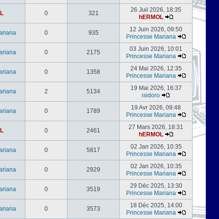
26 Juil 2026, 18:35
L
0
321
hERMOL
12 Juin 2026, 09:50
ariana
0
935
Princesse Mariana
03 Juin 2026, 10:01
ariana
0
2175
Princesse Mariana
24 Mai 2026, 12:35
ariana
0
1358
Princesse Mariana
19 Mai 2026, 16:37
ariana
2
5134
isidoro
19 Avr 2026, 09:48
ariana
0
1789
Princesse Mariana
27 Mars 2026, 18:31
L
0
2461
hERMOL
02 Jan 2026, 10:35
ariana
0
5817
Princesse Mariana
02 Jan 2026, 10:35
ariana
0
2929
Princesse Mariana
29 Déc 2025, 13:30
ariana
0
3519
Princesse Mariana
18 Déc 2025, 14:00
ariana
0
3573
Princesse Mariana