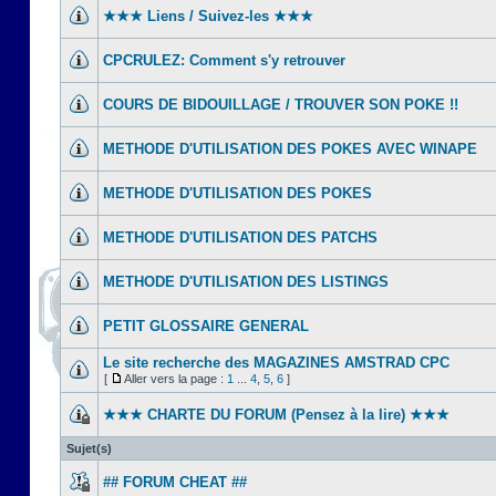
★★★ Liens / Suivez-les ★★★
CPCRULEZ: Comment s'y retrouver‎
COURS DE BIDOUILLAGE / TROUVER SON POKE !!
METHODE D'UTILISATION DES POKES AVEC WINAPE
METHODE D'UTILISATION DES POKES
METHODE D'UTILISATION DES PATCHS
METHODE D'UTILISATION DES LISTINGS
PETIT GLOSSAIRE GENERAL
Le site recherche des MAGAZINES AMSTRAD CPC
[
Aller vers la page :
1
...
4
,
5
,
6
]
★★★ CHARTE DU FORUM (Pensez à la lire) ★★★
Sujet(s)
## FORUM CHEAT ##