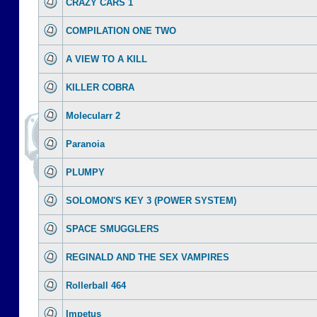
CRAZY CARS 1
COMPILATION ONE TWO
A VIEW TO A KILL
KILLER COBRA
Molecularr 2
Paranoia
PLUMPY
SOLOMON'S KEY 3 (POWER SYSTEM)
SPACE SMUGGLERS
REGINALD AND THE SEX VAMPIRES
Rollerball 464
Impetus