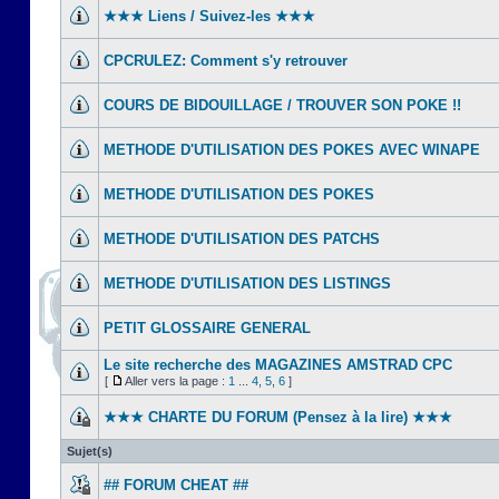
★★★ Liens / Suivez-les ★★★
CPCRULEZ: Comment s'y retrouver‎
COURS DE BIDOUILLAGE / TROUVER SON POKE !!
METHODE D'UTILISATION DES POKES AVEC WINAPE
METHODE D'UTILISATION DES POKES
METHODE D'UTILISATION DES PATCHS
METHODE D'UTILISATION DES LISTINGS
PETIT GLOSSAIRE GENERAL
Le site recherche des MAGAZINES AMSTRAD CPC
[
Aller vers la page :
1
...
4
,
5
,
6
]
★★★ CHARTE DU FORUM (Pensez à la lire) ★★★
Sujet(s)
## FORUM CHEAT ##