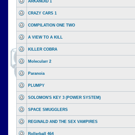
ARKANOID 1
CRAZY CARS 1
COMPILATION ONE TWO
A VIEW TO A KILL
KILLER COBRA
Molecularr 2
Paranoia
PLUMPY
SOLOMON'S KEY 3 (POWER SYSTEM)
SPACE SMUGGLERS
REGINALD AND THE SEX VAMPIRES
Rollerball 464