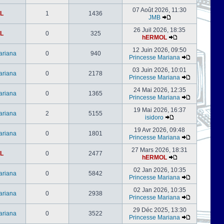
07 Août 2026, 11:30
L
1
1436
JMB
26 Juil 2026, 18:35
L
0
325
hERMOL
12 Juin 2026, 09:50
ariana
0
940
Princesse Mariana
03 Juin 2026, 10:01
ariana
0
2178
Princesse Mariana
24 Mai 2026, 12:35
ariana
0
1365
Princesse Mariana
19 Mai 2026, 16:37
ariana
2
5155
isidoro
19 Avr 2026, 09:48
ariana
0
1801
Princesse Mariana
27 Mars 2026, 18:31
L
0
2477
hERMOL
02 Jan 2026, 10:35
ariana
0
5842
Princesse Mariana
02 Jan 2026, 10:35
ariana
0
2938
Princesse Mariana
29 Déc 2025, 13:30
ariana
0
3522
Princesse Mariana