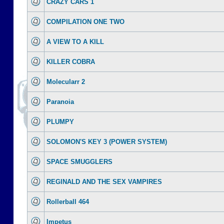
CRAZY CARS 1
COMPILATION ONE TWO
A VIEW TO A KILL
KILLER COBRA
Molecularr 2
Paranoia
PLUMPY
SOLOMON'S KEY 3 (POWER SYSTEM)
SPACE SMUGGLERS
REGINALD AND THE SEX VAMPIRES
Rollerball 464
Impetus