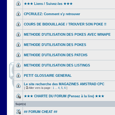
★★★ Liens / Suivez-les ★★★
CPCRULEZ: Comment s'y retrouver‎
COURS DE BIDOUILLAGE / TROUVER SON POKE !!
METHODE D'UTILISATION DES POKES AVEC WINAPE
METHODE D'UTILISATION DES POKES
METHODE D'UTILISATION DES PATCHS
METHODE D'UTILISATION DES LISTINGS
PETIT GLOSSAIRE GENERAL
Le site recherche des MAGAZINES AMSTRAD CPC
[
Aller vers la page :
1
...
4
,
5
,
6
]
★★★ CHARTE DU FORUM (Pensez à la lire) ★★★
Sujet(s)
## FORUM CHEAT ##