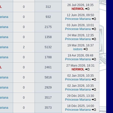
26 Juil 2026, 18:35
L
0
312
hERMOL
12 Juin 2026, 09:50
ariana
0
932
Princesse Mariana
03 Juin 2026, 10:01
ariana
0
2175
Princesse Mariana
24 Mai 2026, 12:35
ariana
0
1358
Princesse Mariana
19 Mai 2026, 16:37
ariana
2
5132
isidoro
19 Avr 2026, 09:48
ariana
0
1788
Princesse Mariana
27 Mars 2026, 18:31
L
0
2461
hERMOL
02 Jan 2026, 10:35
ariana
0
5816
Princesse Mariana
02 Jan 2026, 10:35
ariana
0
2929
Princesse Mariana
29 Déc 2025, 13:30
ariana
0
3517
Princesse Mariana
18 Déc 2025, 14:00
ariana
0
3573
Princesse Mariana