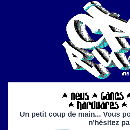
Un petit coup de main... Vous po
n'hésitez p