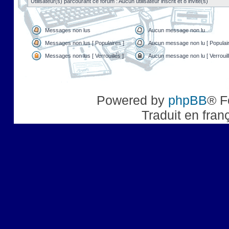
Utilisateur(s) parcourant ce forum : Aucun utilisateur inscrit et 8 invité(s)
Messages non lus
Aucun message non lu
Messages non lus [ Populaires ]
Aucun message non lu [ Populair
Messages non lus [ Verrouillés ]
Aucun message non lu [ Verrouill
Powered by
phpBB
® F
Traduit en fran