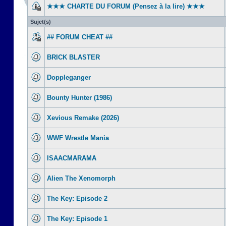
★★★ CHARTE DU FORUM (Pensez à la lire) ★★★
Sujet(s)
## FORUM CHEAT ##
BRICK BLASTER
Doppleganger
Bounty Hunter (1986)
Xevious Remake (2026)
WWF Wrestle Mania
ISAACMARAMA
Alien The Xenomorph
The Key: Episode 2
The Key: Episode 1