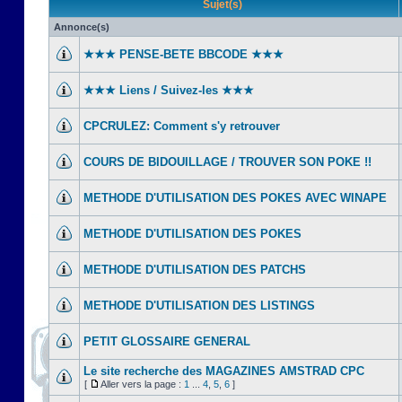
Sujet(s)
Annonce(s)
★★★ PENSE-BETE BBCODE ★★★
★★★ Liens / Suivez-les ★★★
CPCRULEZ: Comment s'y retrouver‎
COURS DE BIDOUILLAGE / TROUVER SON POKE !!
METHODE D'UTILISATION DES POKES AVEC WINAPE
METHODE D'UTILISATION DES POKES
METHODE D'UTILISATION DES PATCHS
METHODE D'UTILISATION DES LISTINGS
PETIT GLOSSAIRE GENERAL
Le site recherche des MAGAZINES AMSTRAD CPC
[
Aller vers la page :
1
...
4
,
5
,
6
]