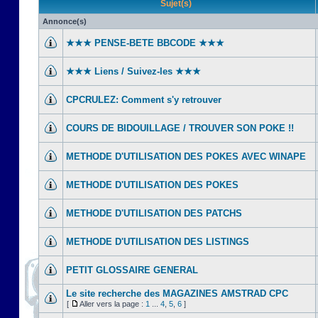
Sujet(s)
Annonce(s)
★★★ PENSE-BETE BBCODE ★★★
★★★ Liens / Suivez-les ★★★
CPCRULEZ: Comment s'y retrouver‎
COURS DE BIDOUILLAGE / TROUVER SON POKE !!
METHODE D'UTILISATION DES POKES AVEC WINAPE
METHODE D'UTILISATION DES POKES
METHODE D'UTILISATION DES PATCHS
METHODE D'UTILISATION DES LISTINGS
PETIT GLOSSAIRE GENERAL
Le site recherche des MAGAZINES AMSTRAD CPC
[
Aller vers la page :
1
...
4
,
5
,
6
]