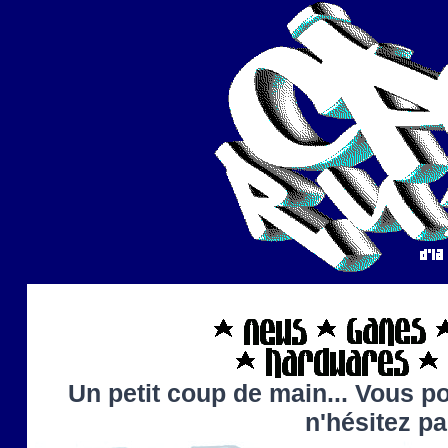
Un petit coup de main... Vous po
n'hésitez p