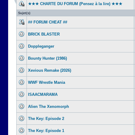
★★★ CHARTE DU FORUM (Pensez à la lire) ★★★
Sujet(s)
## FORUM CHEAT ##
BRICK BLASTER
Doppleganger
Bounty Hunter (1986)
Xevious Remake (2026)
WWF Wrestle Mania
ISAACMARAMA
Alien The Xenomorph
The Key: Episode 2
The Key: Episode 1