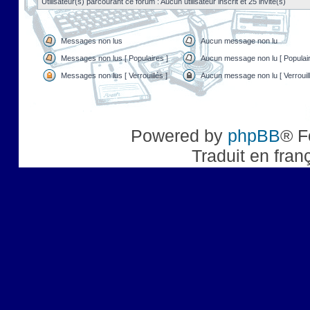
Utilisateur(s) parcourant ce forum : Aucun utilisateur inscrit et 25 invité(s)
Messages non lus
Aucun message non lu
Messages non lus [ Populaires ]
Aucun message non lu [ Populair
Messages non lus [ Verrouillés ]
Aucun message non lu [ Verrouill
Powered by
phpBB
® F
Traduit en fran