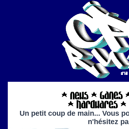
Un petit coup de main... Vous po
n'hésitez p