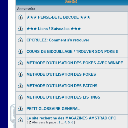
Sujet(s)
Annonce(s)
★★★ PENSE-BETE BBCODE ★★★
★★★ Liens / Suivez-les ★★★
CPCRULEZ: Comment s'y retrouver‎
COURS DE BIDOUILLAGE / TROUVER SON POKE !!
METHODE D'UTILISATION DES POKES AVEC WINAPE
METHODE D'UTILISATION DES POKES
METHODE D'UTILISATION DES PATCHS
METHODE D'UTILISATION DES LISTINGS
PETIT GLOSSAIRE GENERAL
Le site recherche des MAGAZINES AMSTRAD CPC
[
Aller vers la page :
1
...
4
,
5
,
6
]