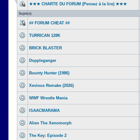
★★★ CHARTE DU FORUM (Pensez à la lire) ★★★
Sujet(s)
## FORUM CHEAT ##
TURRICAN 128K
BRICK BLASTER
Doppleganger
Bounty Hunter (1986)
Xevious Remake (2026)
WWF Wrestle Mania
ISAACMARAMA
Alien The Xenomorph
The Key: Episode 2