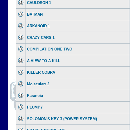
CAULDRON 1
BATMAN
ARKANOID 1
CRAZY CARS 1
COMPILATION ONE TWO
A VIEW TO A KILL
KILLER COBRA
Molecularr 2
Paranoia
PLUMPY
SOLOMON'S KEY 3 (POWER SYSTEM)