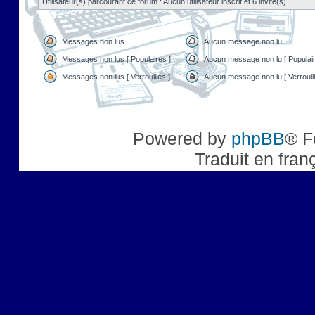
Utilisateur(s) parcourant ce forum : Aucun utilisateur inscrit et 6 invité(s)
Messages non lus
Aucun message non lu
Messages non lus [ Populaires ]
Aucun message non lu [ Populair
Messages non lus [ Verrouillés ]
Aucun message non lu [ Verrouill
Powered by
phpBB
® F
Traduit en fran