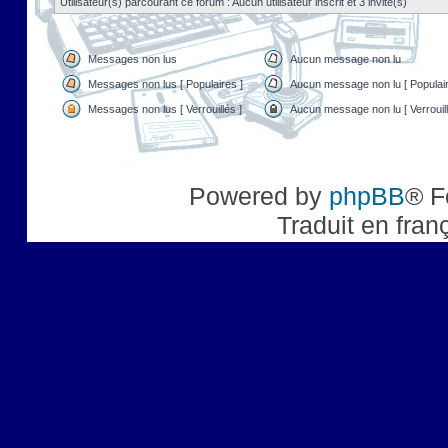
Utilisateur(s) parcourant ce forum : Aucun utilisateur inscrit et 3 invité(s)
Messages non lus
Aucun message non lu
Messages non lus [ Populaires ]
Aucun message non lu [ Populair
Messages non lus [ Verrouillés ]
Aucun message non lu [ Verrouill
Powered by
phpBB
® F
Traduit en fran