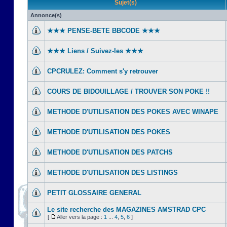
Sujet(s)
Annonce(s)
★★★ PENSE-BETE BBCODE ★★★
★★★ Liens / Suivez-les ★★★
CPCRULEZ: Comment s'y retrouver‎
COURS DE BIDOUILLAGE / TROUVER SON POKE !!
METHODE D'UTILISATION DES POKES AVEC WINAPE
METHODE D'UTILISATION DES POKES
METHODE D'UTILISATION DES PATCHS
METHODE D'UTILISATION DES LISTINGS
PETIT GLOSSAIRE GENERAL
Le site recherche des MAGAZINES AMSTRAD CPC
[
Aller vers la page :
1
...
4
,
5
,
6
]