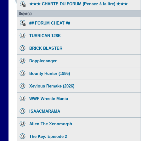
★★★ CHARTE DU FORUM (Pensez à la lire) ★★★
Sujet(s)
## FORUM CHEAT ##
TURRICAN 128K
BRICK BLASTER
Doppleganger
Bounty Hunter (1986)
Xevious Remake (2026)
WWF Wrestle Mania
ISAACMARAMA
Alien The Xenomorph
The Key: Episode 2