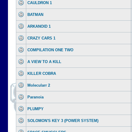
CAULDRON 1
BATMAN
ARKANOID 1
CRAZY CARS 1
COMPILATION ONE TWO
A VIEW TO A KILL
KILLER COBRA
Molecularr 2
Paranoia
PLUMPY
SOLOMON'S KEY 3 (POWER SYSTEM)