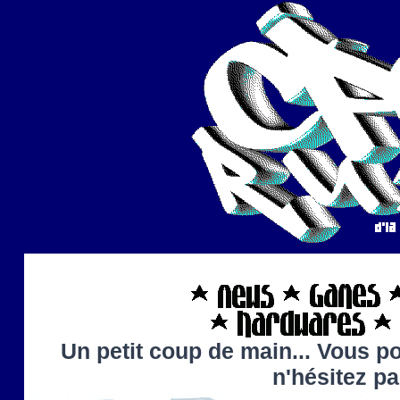
Un petit coup de main... Vous po
n'hésitez p