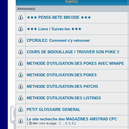
Sujet(s)
Annonce(s)
★★★ PENSE-BETE BBCODE ★★★
★★★ Liens / Suivez-les ★★★
CPCRULEZ: Comment s'y retrouver‎
COURS DE BIDOUILLAGE / TROUVER SON POKE !!
METHODE D'UTILISATION DES POKES AVEC WINAPE
METHODE D'UTILISATION DES POKES
METHODE D'UTILISATION DES PATCHS
METHODE D'UTILISATION DES LISTINGS
PETIT GLOSSAIRE GENERAL
Le site recherche des MAGAZINES AMSTRAD CPC
[
Aller vers la page :
1
...
4
,
5
,
6
]