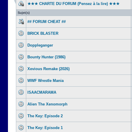
★★★ CHARTE DU FORUM (Pensez à la lire) ★★★
Sujet(s)
## FORUM CHEAT ##
BRICK BLASTER
Doppleganger
Bounty Hunter (1986)
Xevious Remake (2026)
WWF Wrestle Mania
ISAACMARAMA
Alien The Xenomorph
The Key: Episode 2
The Key: Episode 1