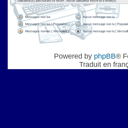
Utilisateur(s) parcourant ce forum : Aucun utilisateur inscrit et 8 invité(s)
Messages non lus
Aucun message non lu
Messages non lus [ Populaires ]
Aucun message non lu [ Populair
Messages non lus [ Verrouillés ]
Aucun message non lu [ Verrouill
Powered by
phpBB
® F
Traduit en fran