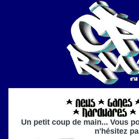
Un petit coup de main... Vous po
n'hésitez p