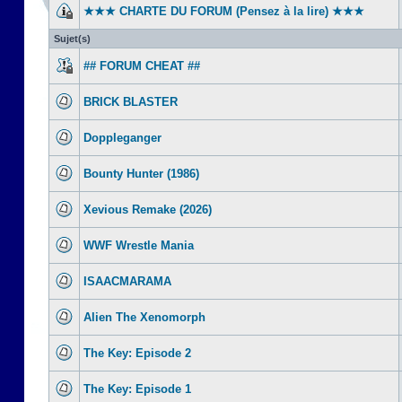
★★★ CHARTE DU FORUM (Pensez à la lire) ★★★
Sujet(s)
## FORUM CHEAT ##
BRICK BLASTER
Doppleganger
Bounty Hunter (1986)
Xevious Remake (2026)
WWF Wrestle Mania
ISAACMARAMA
Alien The Xenomorph
The Key: Episode 2
The Key: Episode 1