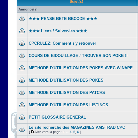
Sujet(s)
Annonce(s)
★★★ PENSE-BETE BBCODE ★★★
★★★ Liens / Suivez-les ★★★
CPCRULEZ: Comment s'y retrouver‎
COURS DE BIDOUILLAGE / TROUVER SON POKE !!
METHODE D'UTILISATION DES POKES AVEC WINAPE
METHODE D'UTILISATION DES POKES
METHODE D'UTILISATION DES PATCHS
METHODE D'UTILISATION DES LISTINGS
PETIT GLOSSAIRE GENERAL
Le site recherche des MAGAZINES AMSTRAD CPC
[
Aller vers la page :
1
...
4
,
5
,
6
]