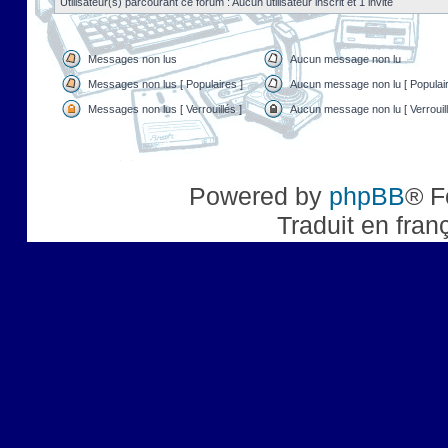
Utilisateur(s) parcourant ce forum : Aucun utilisateur inscrit et 1 invité
Messages non lus
Aucun message non lu
Messages non lus [ Populaires ]
Aucun message non lu [ Populair
Messages non lus [ Verrouillés ]
Aucun message non lu [ Verrouill
Powered by
phpBB
® F
Traduit en fran