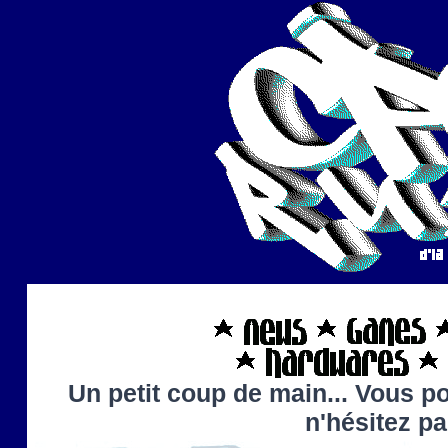
Un petit coup de main... Vous po
n'hésitez p