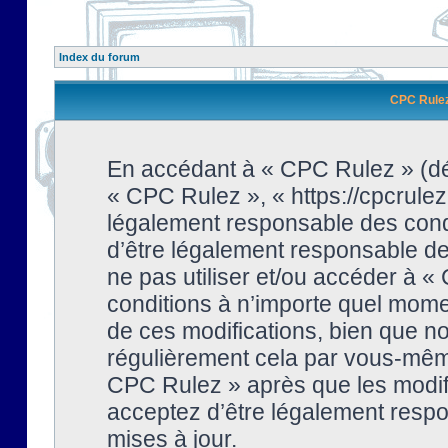
Index du forum
CPC Rulez 
En accédant à « CPC Rulez » (dési
« CPC Rulez », « https://cpcrulez
légalement responsable des condi
d’être légalement responsable de 
ne pas utiliser et/ou accéder à 
conditions à n’importe quel mome
de ces modifications, bien que no
régulièrement cela par vous-même
CPC Rulez » après que les modifi
acceptez d’être légalement respo
mises à jour.