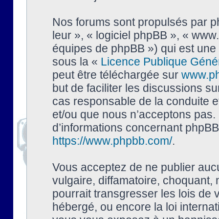
Nos forums sont propulsés par php
leur », « logiciel phpBB », « ww
équipes de phpBB ») qui est une 
sous la «
Licence Publique Géné
peut être téléchargée sur
www.p
but de faciliter les discussions s
cas responsable de la conduite 
et/ou que nous n’acceptons pas. 
d’informations concernant phpBB,
https://www.phpbb.com/
.
Vous acceptez de ne publier auc
vulgaire, diffamatoire, choquant,
pourrait transgresser les lois de
hébergé, ou encore la loi interna