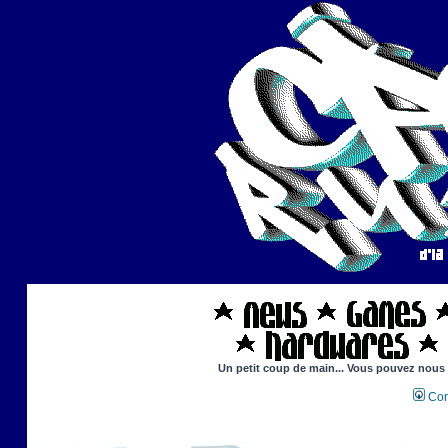
Un petit coup de main... Vous pouvez nous ai
Con