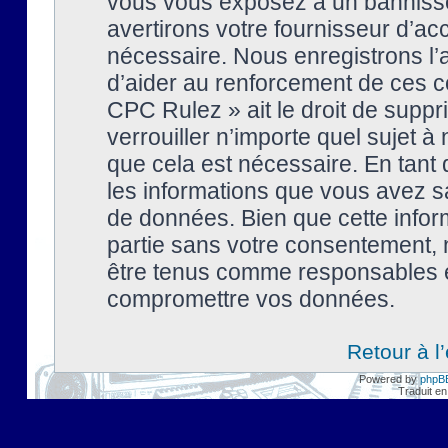
vous vous exposez à un banniss
avertirons votre fournisseur d’ac
nécessaire. Nous enregistrons l’
d’aider au renforcement de ces co
CPC Rulez » ait le droit de suppr
verrouiller n’importe quel sujet 
que cela est nécessaire. En tant 
les informations que vous avez s
de données. Bien que cette inform
partie sans votre consentement, 
être tenus comme responsables en
compromettre vos données.
Retour à l
Powered by
phpB
Traduit en