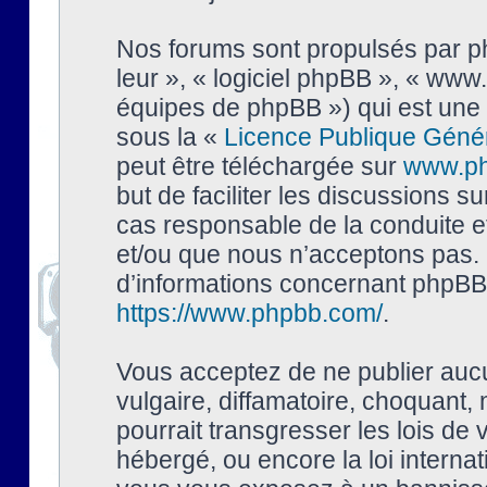
Nos forums sont propulsés par php
leur », « logiciel phpBB », « ww
équipes de phpBB ») qui est une 
sous la «
Licence Publique Géné
peut être téléchargée sur
www.p
but de faciliter les discussions s
cas responsable de la conduite 
et/ou que nous n’acceptons pas. 
d’informations concernant phpBB,
https://www.phpbb.com/
.
Vous acceptez de ne publier auc
vulgaire, diffamatoire, choquant,
pourrait transgresser les lois de
hébergé, ou encore la loi interna