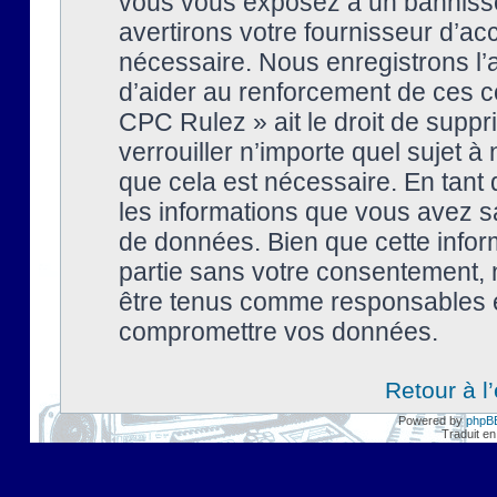
vous vous exposez à un banniss
avertirons votre fournisseur d’ac
nécessaire. Nous enregistrons l’
d’aider au renforcement de ces co
CPC Rulez » ait le droit de suppr
verrouiller n’importe quel sujet 
que cela est nécessaire. En tant 
les informations que vous avez s
de données. Bien que cette inform
partie sans votre consentement, 
être tenus comme responsables en
compromettre vos données.
Retour à l
Powered by
phpB
Traduit en