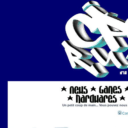
Un petit coup de main... Vous pouvez nous ai
Con