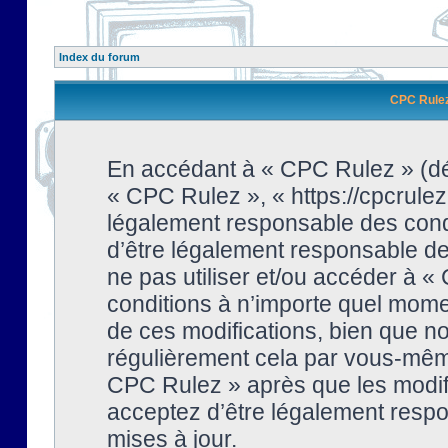
Index du forum
CPC Rulez 
En accédant à « CPC Rulez » (dési
« CPC Rulez », « https://cpcrulez
légalement responsable des condi
d’être légalement responsable de 
ne pas utiliser et/ou accéder à 
conditions à n’importe quel mome
de ces modifications, bien que no
régulièrement cela par vous-même
CPC Rulez » après que les modifi
acceptez d’être légalement respo
mises à jour.